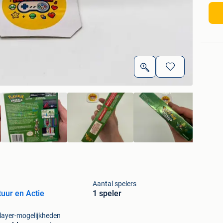
Aantal spelers
uur en Actie
1 speler
layer-mogelijkheden