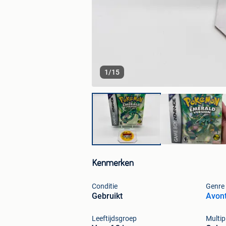
1
/
15
Kenmerken
Conditie
Genre
Gebruikt
Avont
Leeftijdsgroep
Multip