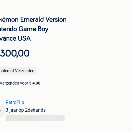
kémon Emerald Version
ntendo Game Boy
vance USA
 300,00
halen of Verzenden
Verzenden voor
€ 4,00
RetroFlip
3 jaar op 2dehands
...