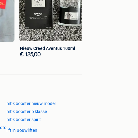
Nieuw Creed Aventus 100ml
€ 125,00
mbk booster nieuw model
mbk booster b klasse
mbk booster spirit
Moto
lift in Bouwliften