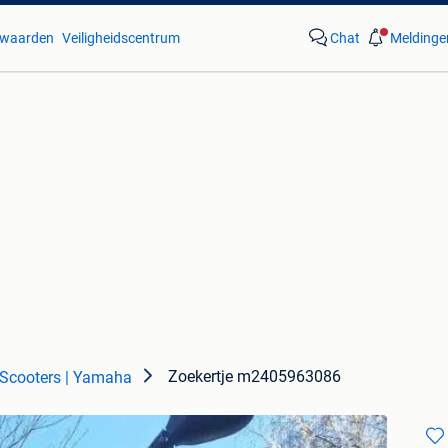
waarden
Veiligheidscentrum
Chat
Meldinge
Zoekertje m2405963086
Scooters | Yamaha