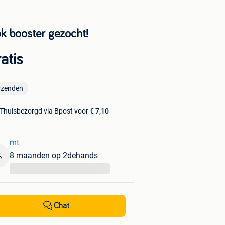
k booster gezocht!
atis
rzenden
Thuisbezorgd via Bpost voor
€ 7,10
mt
8 maanden op 2dehands
...
Chat