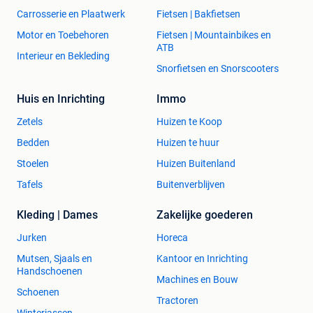
Carrosserie en Plaatwerk
Fietsen | Bakfietsen
Motor en Toebehoren
Fietsen | Mountainbikes en
ATB
Interieur en Bekleding
Snorfietsen en Snorscooters
Huis en Inrichting
Immo
Zetels
Huizen te Koop
Bedden
Huizen te huur
Stoelen
Huizen Buitenland
Tafels
Buitenverblijven
Kleding | Dames
Zakelijke goederen
Jurken
Horeca
Mutsen, Sjaals en
Kantoor en Inrichting
Handschoenen
Machines en Bouw
Schoenen
Tractoren