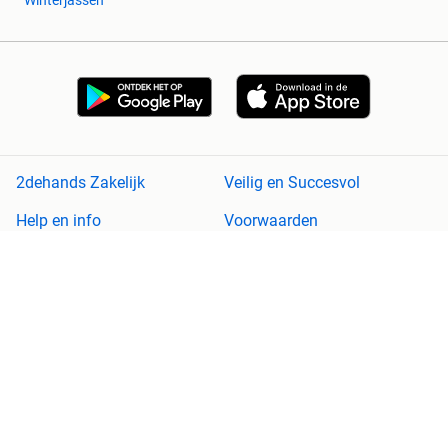
Winterjassen
2dehands Zakelijk
Veilig en Succesvol
Help en info
Voorwaarden
Privacyverklaring
Cookiebeleid
Privacyvoorkeuren
Over 2dehands
Adevinta
Sitemap