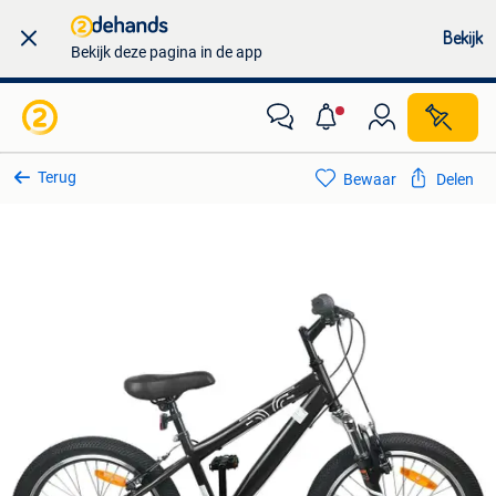
Bekijk
Bekijk deze pagina in de app
Terug
Bewaar
Delen