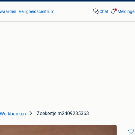
waarden
Veiligheidscentrum
Chat
Meldinge
Zoekertje m2409235363
Werkbanken