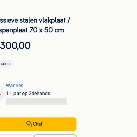
ssieve stalen vlakplaat /
spanplaat 70 x 50 cm
 300,00
halen
Wannes
11 jaar op 2dehands
...
Chat