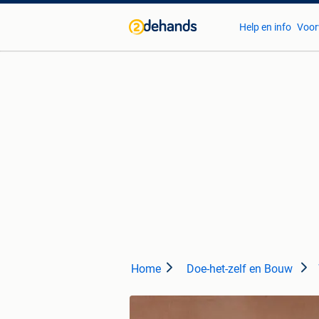
Help en info
Voor
Home
Doe-het-zelf en Bouw