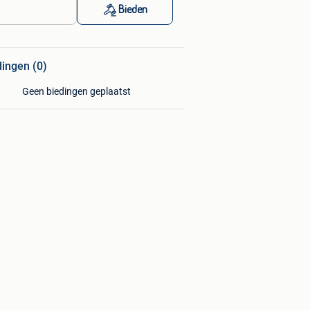
Bieden
dingen (0)
Geen biedingen geplaatst