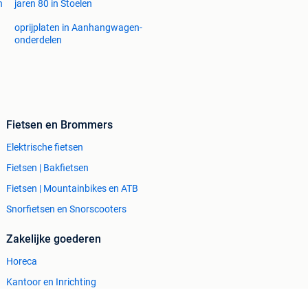
n
jaren 80 in Stoelen
oprijplaten in Aanhangwagen-
onderdelen
Fietsen en Brommers
Elektrische fietsen
Fietsen | Bakfietsen
Fietsen | Mountainbikes en ATB
Snorfietsen en Snorscooters
Zakelijke goederen
Horeca
Kantoor en Inrichting
Machines en Bouw