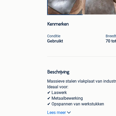
Kenmerken
Conditie
Breed
Gebruikt
70 to
Beschrijving
Massieve stalen vlakplaat van industri
Ideaal voor:
✔ Laswerk
✔ Metaalbewerking
✔ Opspannen van werkstukken
✔ Montagewerk
Lees meer
✔ Constructiewerk