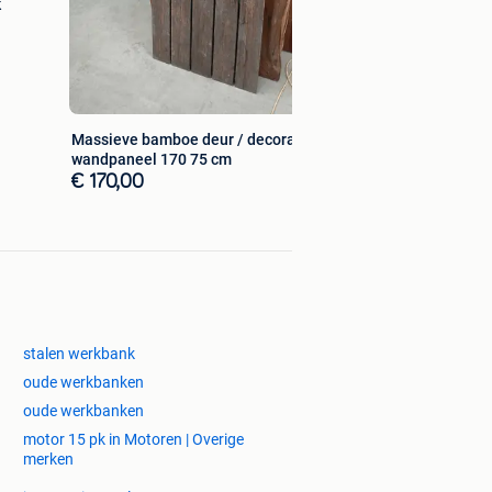
k
Massieve bamboe deur / decoratief
wandpaneel 170 75 cm
€ 170,00
stalen werkbank
oude werkbanken
oude werkbanken
motor 15 pk in Motoren | Overige
merken