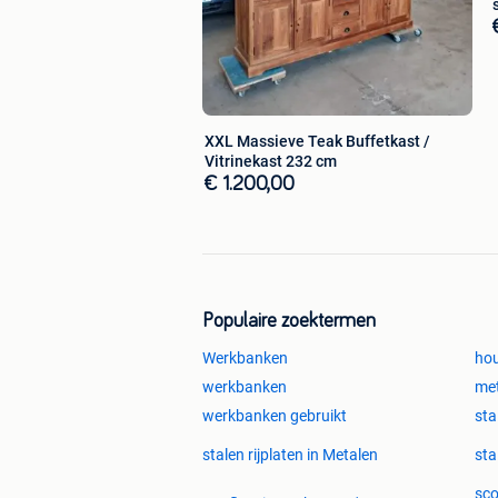
XXL Massieve Teak Buffetkast /
Vitrinekast 232 cm
€ 1.200,00
Populaire zoektermen
Werkbanken
ho
werkbanken
me
werkbanken gebruikt
sta
stalen rijplaten in Metalen
sta
sco