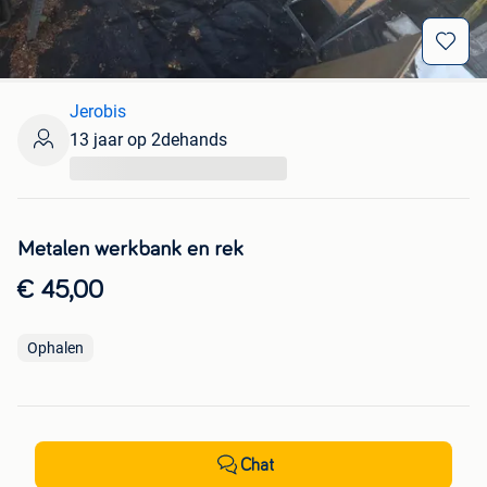
Jerobis
13 jaar op 2dehands
...
Metalen werkbank en rek
€ 45,00
Ophalen
Chat