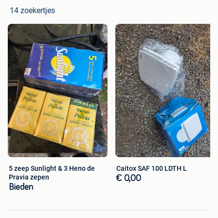
14 zoekertjes
5 zeep Sunlight & 3 Heno de
Caitox SAF 100 LDTH L
Pravia zepen
€ 0,00
Bieden