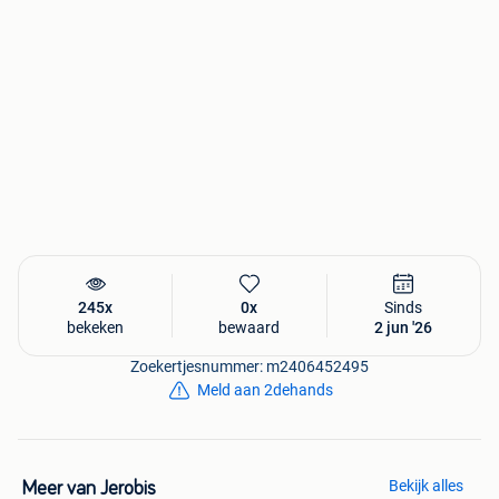
245x
0x
Sinds
bekeken
bewaard
2 jun '26
Zoekertjesnummer: m2406452495
Meld aan 2dehands
Bekijk alles
Meer van Jerobis