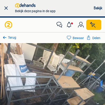
Bekijk
Bekijk deze pagina in de app
Terug
Bewaar
Delen