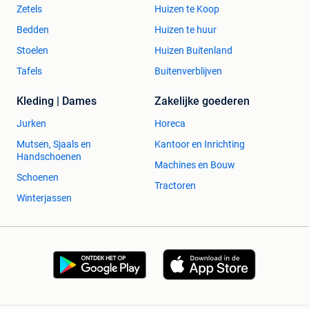
Zetels
Huizen te Koop
Bedden
Huizen te huur
Stoelen
Huizen Buitenland
Tafels
Buitenverblijven
Kleding | Dames
Zakelijke goederen
Jurken
Horeca
Mutsen, Sjaals en
Kantoor en Inrichting
Handschoenen
Machines en Bouw
Schoenen
Tractoren
Winterjassen