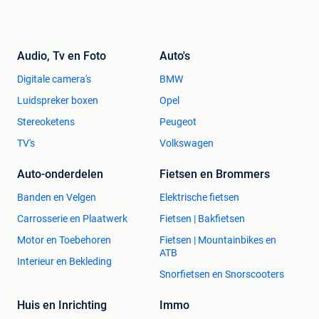
Audio, Tv en Foto
Auto's
Digitale camera's
BMW
Luidspreker boxen
Opel
Stereoketens
Peugeot
TV's
Volkswagen
Auto-onderdelen
Fietsen en Brommers
Banden en Velgen
Elektrische fietsen
Carrosserie en Plaatwerk
Fietsen | Bakfietsen
Motor en Toebehoren
Fietsen | Mountainbikes en
ATB
Interieur en Bekleding
Snorfietsen en Snorscooters
Huis en Inrichting
Immo