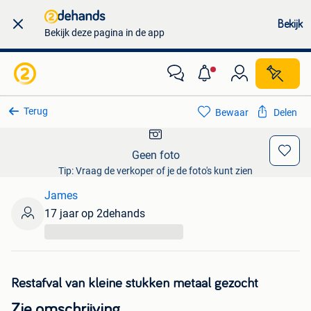
Bekijk
Bekijk deze pagina in de app
Terug
Bewaar
Delen
Geen foto
Tip: Vraag de verkoper of je de foto's kunt zien
James
17 jaar op 2dehands
...
Restafval van kleine stukken metaal gezocht
Zie omschrijving