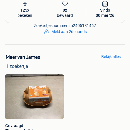
125x
0x
Sinds
bekeken
bewaard
30 mei '26
Zoekertjesnummer: m2405181467
Meld aan 2dehands
Bekijk alles
Meer van James
1 zoekertje
Gevraagd