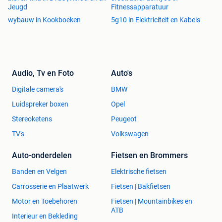
Jeugd
Fitnessapparatuur
wybauw in Kookboeken
5g10 in Elektriciteit en Kabels
Audio, Tv en Foto
Auto's
Digitale camera's
BMW
Luidspreker boxen
Opel
Stereoketens
Peugeot
TV's
Volkswagen
Auto-onderdelen
Fietsen en Brommers
Banden en Velgen
Elektrische fietsen
Carrosserie en Plaatwerk
Fietsen | Bakfietsen
Motor en Toebehoren
Fietsen | Mountainbikes en
ATB
Interieur en Bekleding