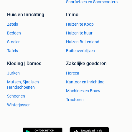
Snorfietsen en Snorscooters
Huis en Inrichting
Immo
Zetels
Huizen te Koop
Bedden
Huizen te huur
Stoelen
Huizen Buitenland
Tafels
Buitenverblijven
Kleding | Dames
Zakelijke goederen
Jurken
Horeca
Mutsen, Sjaals en
Kantoor en Inrichting
Handschoenen
Machines en Bouw
Schoenen
Tractoren
Winterjassen