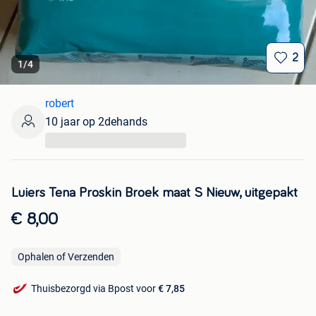
2
1
/
4
robert
10 jaar op 2dehands
...
Luiers Tena Proskin Broek maat S Nieuw, uitgepakt
€ 8,00
Ophalen of Verzenden
Thuisbezorgd via Bpost voor
€ 7,85