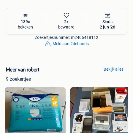
139x
2x
Sinds
bekeken
bewaard
2 jun '26
Zoekertjesnummer: m2406418112
Meld aan 2dehands
Bekijk alles
Meer van robert
9 zoekertjes