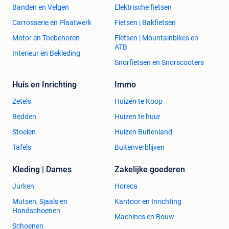
Banden en Velgen
Elektrische fietsen
Carrosserie en Plaatwerk
Fietsen | Bakfietsen
Motor en Toebehoren
Fietsen | Mountainbikes en
ATB
Interieur en Bekleding
Snorfietsen en Snorscooters
Huis en Inrichting
Immo
Zetels
Huizen te Koop
Bedden
Huizen te huur
Stoelen
Huizen Buitenland
Tafels
Buitenverblijven
Kleding | Dames
Zakelijke goederen
Jurken
Horeca
Mutsen, Sjaals en
Kantoor en Inrichting
Handschoenen
Machines en Bouw
Schoenen