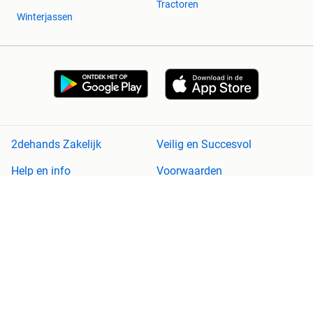
Tractoren
Winterjassen
2dehands Zakelijk
Veilig en Succesvol
Help en info
Voorwaarden
Privacyverklaring
Cookiebeleid
Privacyvoorkeuren
Over 2dehands
Adevinta
Sitemap