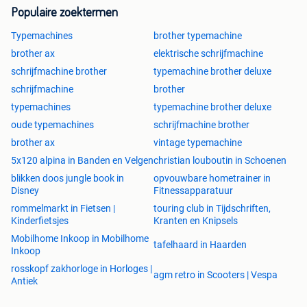
Populaire zoektermen
Typemachines
brother typemachine
brother ax
elektrische schrijfmachine
schrijfmachine brother
typemachine brother deluxe
schrijfmachine
brother
typemachines
typemachine brother deluxe
oude typemachines
schrijfmachine brother
brother ax
vintage typemachine
5x120 alpina in Banden en Velgen
christian louboutin in Schoenen
blikken doos jungle book in
opvouwbare hometrainer in
Disney
Fitnessapparatuur
rommelmarkt in Fietsen |
touring club in Tijdschriften,
Kinderfietsjes
Kranten en Knipsels
Mobilhome Inkoop in Mobilhome
tafelhaard in Haarden
Inkoop
rosskopf zakhorloge in Horloges |
agm retro in Scooters | Vespa
Antiek