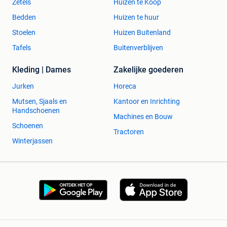
Zetels
Huizen te Koop
Bedden
Huizen te huur
Stoelen
Huizen Buitenland
Tafels
Buitenverblijven
Kleding | Dames
Zakelijke goederen
Jurken
Horeca
Mutsen, Sjaals en
Kantoor en Inrichting
Handschoenen
Machines en Bouw
Schoenen
Tractoren
Winterjassen