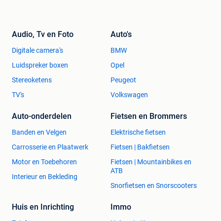
Audio, Tv en Foto
Auto's
Digitale camera's
BMW
Luidspreker boxen
Opel
Stereoketens
Peugeot
TV's
Volkswagen
Auto-onderdelen
Fietsen en Brommers
Banden en Velgen
Elektrische fietsen
Carrosserie en Plaatwerk
Fietsen | Bakfietsen
Motor en Toebehoren
Fietsen | Mountainbikes en
ATB
Interieur en Bekleding
Snorfietsen en Snorscooters
Huis en Inrichting
Immo