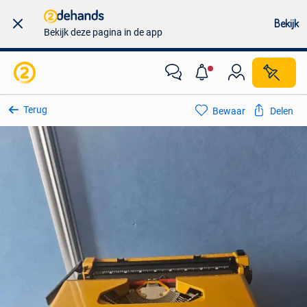
Bekijk
Bekijk deze pagina in de app
Terug
Bewaar
Delen