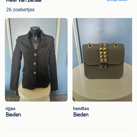
Meer van zieraar
26 zoekertjes
rijjas
handtas
Bieden
Bieden