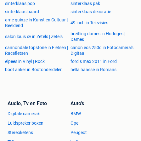
sinterklaas pop
sinterklaas pak
sinterklaas baard
sinterklaas decoratie
arne quinze in Kunst en Cultuur |
49 inch in Televisies
Beeldend
breitling dames in Horloges |
salon louis xv in Zetels | Zetels
Dames
cannondale topstone in Fietsen |
canon eos 250d in Fotocamera's
Racefietsen
Digitaal
elpees in Vinyl | Rock
ford s max 2011 in Ford
boot anker in Bootonderdelen
hella haasse in Romans
Audio, Tv en Foto
Auto's
Digitale camera's
BMW
Luidspreker boxen
Opel
Stereoketens
Peugeot