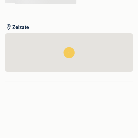
...
Zelzate