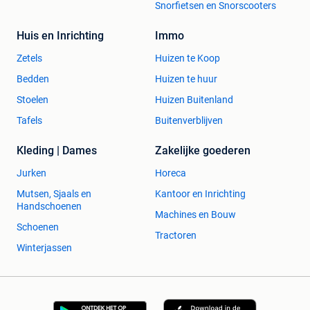
Snorfietsen en Snorscooters
Huis en Inrichting
Immo
Zetels
Huizen te Koop
Bedden
Huizen te huur
Stoelen
Huizen Buitenland
Tafels
Buitenverblijven
Kleding | Dames
Zakelijke goederen
Jurken
Horeca
Mutsen, Sjaals en
Kantoor en Inrichting
Handschoenen
Machines en Bouw
Schoenen
Tractoren
Winterjassen