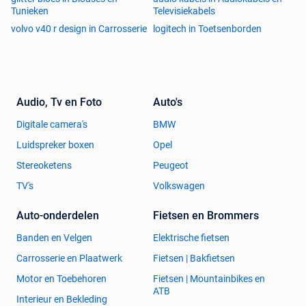
Tunieken
Televisiekabels
volvo v40 r design in Carrosserie
logitech in Toetsenborden
Audio, Tv en Foto
Auto's
Digitale camera's
BMW
Luidspreker boxen
Opel
Stereoketens
Peugeot
TV's
Volkswagen
Auto-onderdelen
Fietsen en Brommers
Banden en Velgen
Elektrische fietsen
Carrosserie en Plaatwerk
Fietsen | Bakfietsen
Motor en Toebehoren
Fietsen | Mountainbikes en
ATB
Interieur en Bekleding