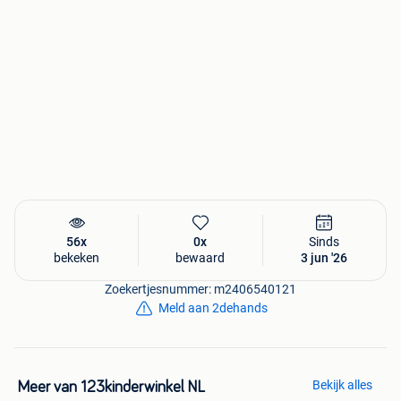
56x
0x
Sinds
bekeken
bewaard
3 jun '26
Zoekertjesnummer: m2406540121
Meld aan 2dehands
Bekijk alles
Meer van 123kinderwinkel NL