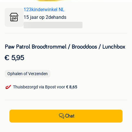
123kinderwinkel NL
15 jaar op 2dehands
...
Paw Patrol Broodtrommel / Brooddoos / Lunchbox
€ 5,95
Ophalen of Verzenden
Thuisbezorgd via Bpost voor
€ 8,65
Chat