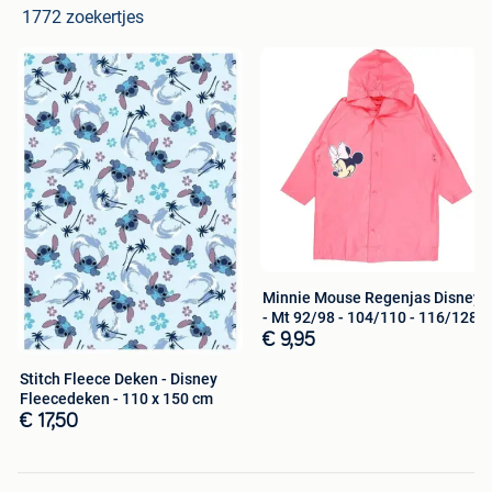
1772 zoekertjes
Minnie Mouse Regenjas Disney
- Mt 92/98 - 104/110 - 116/128
€ 9,95
Stitch Fleece Deken - Disney
Fleecedeken - 110 x 150 cm
€ 17,50