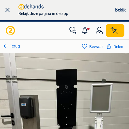
Bekijk
Bekijk deze pagina in de app
Terug
Bewaar
Delen