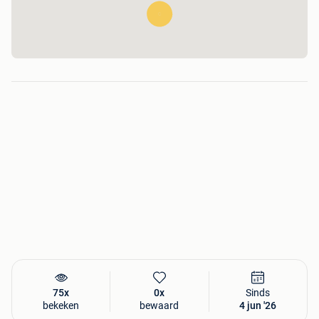
75x
0x
Sinds
bekeken
bewaard
4 jun '26