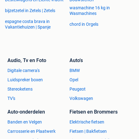
wasmachine 16 kg in
bijzetzetel in Zetels | Zetels
Wasmachines
espagne costa brava in
chord in Orgels
Vakantiehuizen | Spanje
Audio, Tv en Foto
Auto's
Digitale camera's
BMW
Luidspreker boxen
Opel
Stereoketens
Peugeot
TV's
Volkswagen
Auto-onderdelen
Fietsen en Brommers
Banden en Velgen
Elektrische fietsen
Carrosserie en Plaatwerk
Fietsen | Bakfietsen