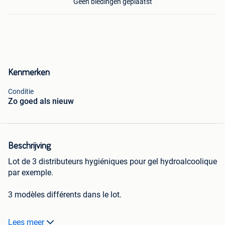
Geen biedingen geplaatst
Kenmerken
Conditie
Zo goed als nieuw
Beschrijving
Lot de 3 distributeurs hygiéniques pour gel hydroalcoolique
par exemple.
3 modèles différents dans le lot.
À venir chercher sur place à notre entrepôt à Verlaine ou
Lees meer