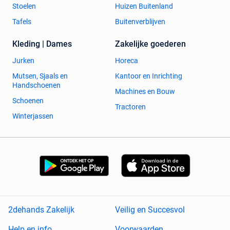
Stoelen
Huizen Buitenland
Tafels
Buitenverblijven
Kleding | Dames
Zakelijke goederen
Jurken
Horeca
Mutsen, Sjaals en
Kantoor en Inrichting
Handschoenen
Machines en Bouw
Schoenen
Tractoren
Winterjassen
2dehands Zakelijk
Veilig en Succesvol
Help en info
Voorwaarden