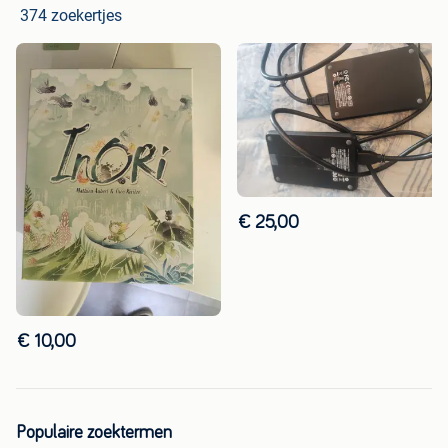
374 zoekertjes
€ 25,00
€ 10,00
Populaire zoektermen