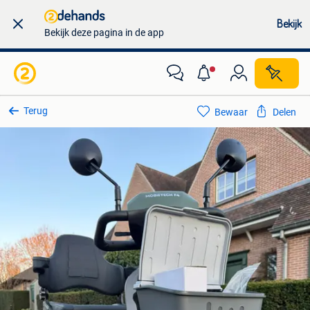
Bekijk
Bekijk deze pagina in de app
Terug
Bewaar
Delen