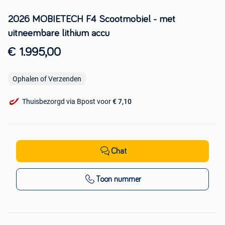
2026 MOBIETECH F4 Scootmobiel - met
uitneembare lithium accu
€ 1.995,00
Ophalen of Verzenden
Thuisbezorgd via Bpost voor
€ 7,10
Chat
Toon nummer