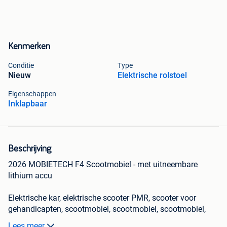
Kenmerken
Conditie
Type
Nieuw
Elektrische rolstoel
Eigenschappen
Inklapbaar
Beschrijving
2026 MOBIETECH F4 Scootmobiel - met uitneembare
lithium accu
Elektrische kar, elektrische scooter PMR, scooter voor
gehandicapten, scootmobiel, scootmobiel, scootmobiel,
scootmobiel, scooter gereduceerd, scooter, seniorscooter,
Lees meer