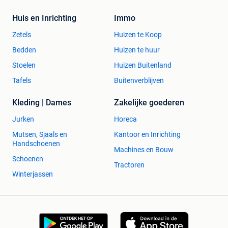
Huis en Inrichting
Immo
Zetels
Huizen te Koop
Bedden
Huizen te huur
Stoelen
Huizen Buitenland
Tafels
Buitenverblijven
Kleding | Dames
Zakelijke goederen
Jurken
Horeca
Mutsen, Sjaals en
Kantoor en Inrichting
Handschoenen
Machines en Bouw
Schoenen
Tractoren
Winterjassen