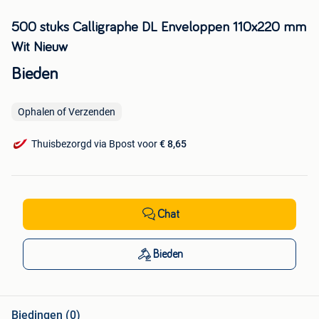
500 stuks Calligraphe DL Enveloppen 110x220 mm
Wit Nieuw
Bieden
Ophalen of Verzenden
Thuisbezorgd via Bpost voor
€ 8,65
Chat
Bieden
Biedingen (0)