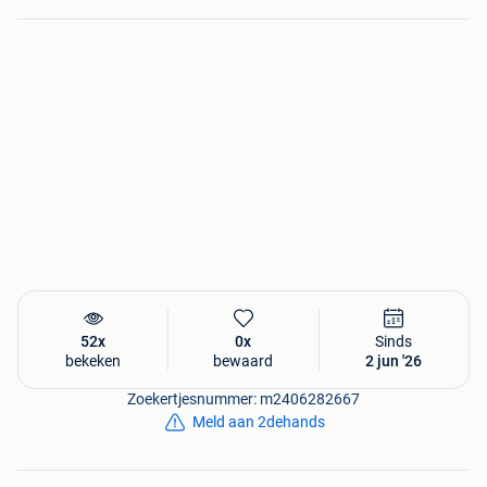
52x
0x
Sinds
bekeken
bewaard
2 jun '26
Zoekertjesnummer: m2406282667
Meld aan 2dehands