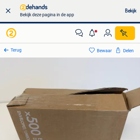
Bekijk
Bekijk deze pagina in de app
Terug
Bewaar
Delen