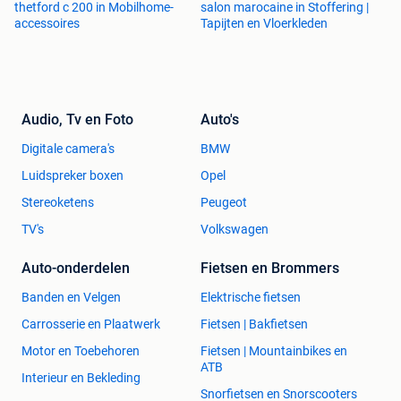
thetford c 200 in Mobilhome-
salon marocaine in Stoffering |
accessoires
Tapijten en Vloerkleden
Audio, Tv en Foto
Auto's
Digitale camera's
BMW
Luidspreker boxen
Opel
Stereoketens
Peugeot
TV's
Volkswagen
Auto-onderdelen
Fietsen en Brommers
Banden en Velgen
Elektrische fietsen
Carrosserie en Plaatwerk
Fietsen | Bakfietsen
Motor en Toebehoren
Fietsen | Mountainbikes en
ATB
Interieur en Bekleding
Snorfietsen en Snorscooters