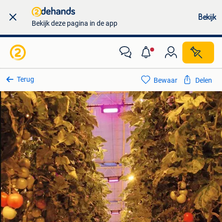
Bekijk
Bekijk deze pagina in de app
Terug
Bewaar
Delen