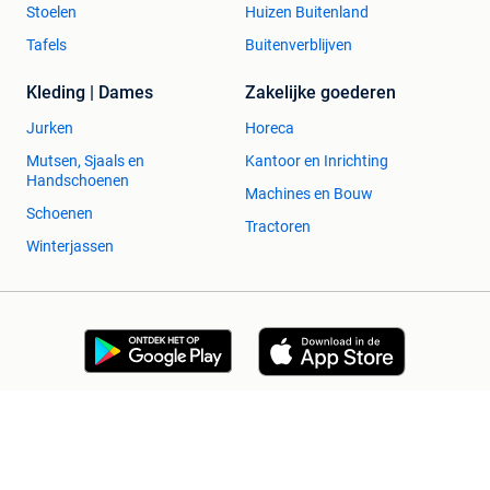
Stoelen
Huizen Buitenland
Tafels
Buitenverblijven
Kleding | Dames
Zakelijke goederen
Jurken
Horeca
Mutsen, Sjaals en
Kantoor en Inrichting
Handschoenen
Machines en Bouw
Schoenen
Tractoren
Winterjassen
2dehands Zakelijk
Veilig en Succesvol
Help en info
Voorwaarden