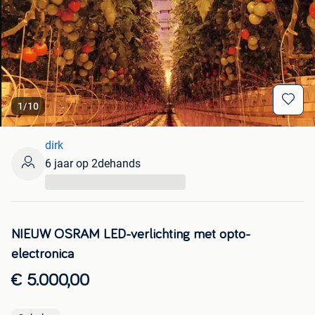
1
/
10
dirk
6 jaar op 2dehands
...
NIEUW OSRAM LED-verlichting met opto-
electronica
€ 5.000,00