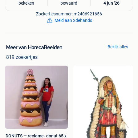
bekeken
bewaard
4 jun '26
Zoekertjesnummer: m2406921656
Meld aan 2dehands
Bekijk alles
Meer van HorecaBeelden
819 zoekertjes
DONUTS — reclame- donut 65 x