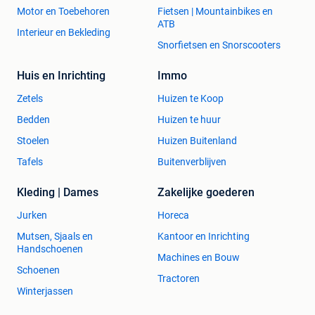
Motor en Toebehoren
Fietsen | Mountainbikes en
ATB
Interieur en Bekleding
Snorfietsen en Snorscooters
Huis en Inrichting
Immo
Zetels
Huizen te Koop
Bedden
Huizen te huur
Stoelen
Huizen Buitenland
Tafels
Buitenverblijven
Kleding | Dames
Zakelijke goederen
Jurken
Horeca
Mutsen, Sjaals en
Kantoor en Inrichting
Handschoenen
Machines en Bouw
Schoenen
Tractoren
Winterjassen