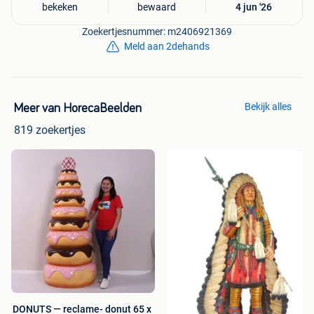
bekeken
bewaard
4 jun '26
Zoekertjesnummer: m2406921369
Meld aan 2dehands
Bekijk alles
Meer van HorecaBeelden
819 zoekertjes
DONUTS — reclame- donut 65 x