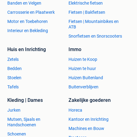
Banden en Velgen
Elektrische fietsen
Carrosserie en Plaatwerk
Fietsen | Bakfietsen
Motor en Toebehoren
Fietsen | Mountainbikes en
ATB
Interieur en Bekleding
Snorfietsen en Snorscooters
Huis en Inrichting
Immo
Zetels
Huizen te Koop
Bedden
Huizen te huur
Stoelen
Huizen Buitenland
Tafels
Buitenverblijven
Kleding | Dames
Zakelijke goederen
Jurken
Horeca
Mutsen, Sjaals en
Kantoor en Inrichting
Handschoenen
Machines en Bouw
Schoenen