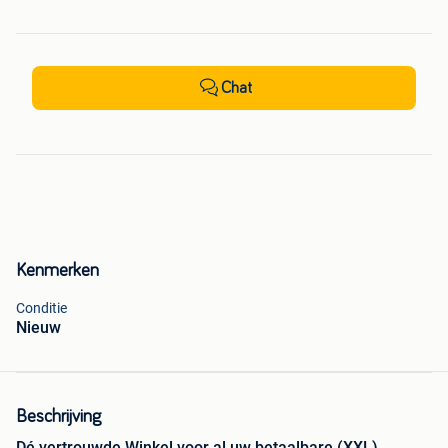
Chat
Kenmerken
Conditie
Nieuw
Beschrijving
Dé vertrouwde Winkel voor al uw betaalbare (XXL)