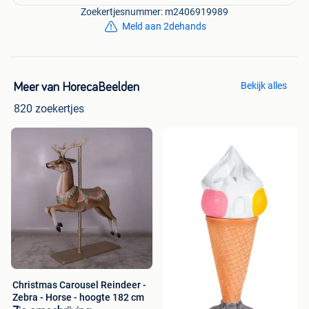
Zoekertjesnummer: m2406919989
Meld aan 2dehands
Bekijk alles
Meer van HorecaBeelden
820 zoekertjes
Christmas Carousel Reindeer -
Zebra - Horse - hoogte 182 cm