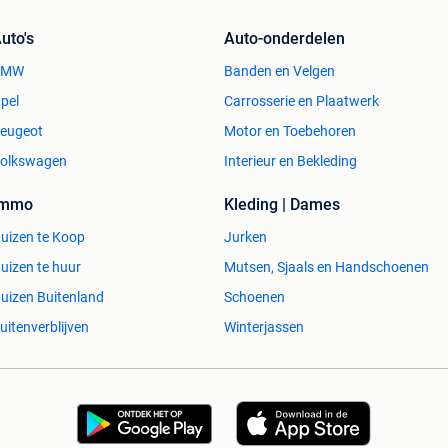
uto's
Auto-onderdelen
BMW
Banden en Velgen
pel
Carrosserie en Plaatwerk
eugeot
Motor en Toebehoren
olkswagen
Interieur en Bekleding
Immo
Kleding | Dames
uizen te Koop
Jurken
uizen te huur
Mutsen, Sjaals en Handschoenen
uizen Buitenland
Schoenen
uitenverblijven
Winterjassen