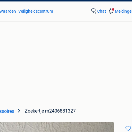
waarden
Veiligheidscentrum
Chat
Meldinge
Zoekertje m2406881327
ssoires