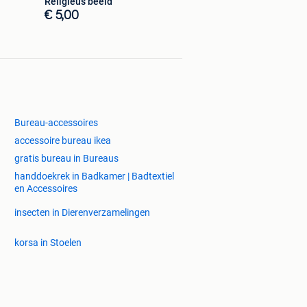
Religieus beeld
€ 5,00
Bureau-accessoires
accessoire bureau ikea
gratis bureau in Bureaus
handdoekrek in Badkamer | Badtextiel
en Accessoires
insecten in Dierenverzamelingen
korsa in Stoelen