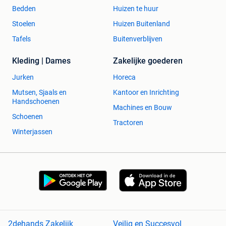
Bedden
Huizen te huur
Stoelen
Huizen Buitenland
Tafels
Buitenverblijven
Kleding | Dames
Zakelijke goederen
Jurken
Horeca
Mutsen, Sjaals en
Kantoor en Inrichting
Handschoenen
Machines en Bouw
Schoenen
Tractoren
Winterjassen
2dehands Zakelijk
Veilig en Succesvol