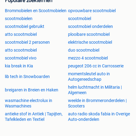
Populaire zoektermen
Brommobielen en Scootmobielen
opvouwbare scootmobiel
scootmobielen
scootmobiel
scootmobiel gebruikt
scootmobiel onderdelen
atto scootmobiel
plooibare scootmobiel
scootmobiel 2 personen
elektrische scootmobiel
atto scootmobiel
duo scootmobiel
scootmobiel vivo
mezzo 4 scootmobiel
kia break in Kia
peugeot 206 cc in Carrosserie
momentsleutel auto in
lib tech in Snowboarden
Autogereedschap
helm luchtmacht in Militaria |
breigaren in Breien en Haken
Algemeen
wasmachine electrolux in
weelde in Brommeronderdelen |
Wasmachines
Scooters
antieke stof in Antiek | Tapijten,
auto radio skoda fabia in Overige
Tafelkleden en Textiel
Auto-onderdelen