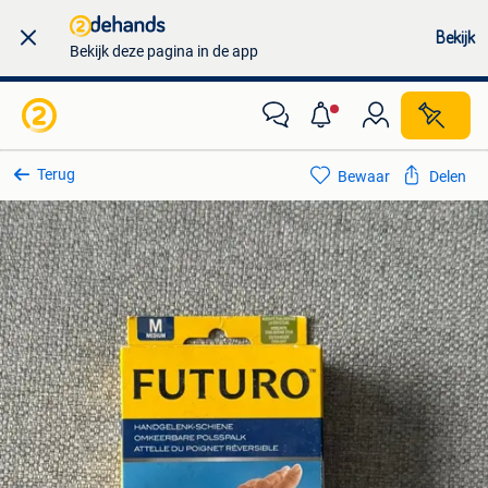
Bekijk
Bekijk deze pagina in de app
Terug
Bewaar
Delen