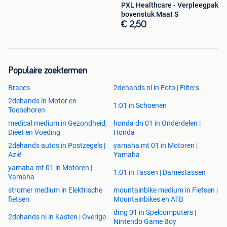
PXL Healthcare - Verpleegpak
bovenstuk Maat S
€ 2,50
Populaire zoektermen
Braces
2dehands nl in Foto | Filters
2dehands in Motor en
1:01 in Schoenen
Toebehoren
medical medium in Gezondheid,
honda dn 01 in Onderdelen |
Dieet en Voeding
Honda
2dehands autos in Postzegels |
yamaha mt 01 in Motoren |
Azië
Yamaha
yamaha mt 01 in Motoren |
1:01 in Tassen | Damestassen
Yamaha
stromer medium in Elektrische
mountainbike medium in Fietsen |
fietsen
Mountainbikes en ATB
dmg 01 in Spelcomputers |
2dehands nl in Kasten | Overige
Nintendo Game Boy