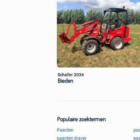
Schafer 2034
Bieden
Populaire zoektermen
Paarden
paa
paarden draver
paa