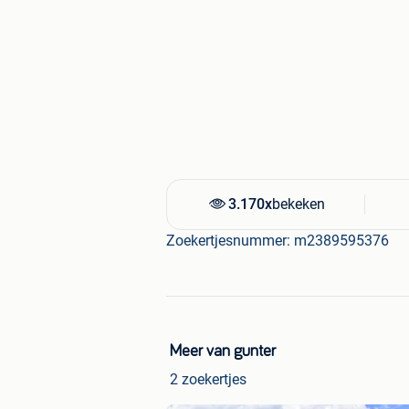
3.170x
bekeken
Zoekertjesnummer: m2389595376
Meer van gunter
2 zoekertjes