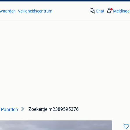
waarden
Veiligheidscentrum
Chat
Meldinge
Zoekertje m2389595376
Paarden