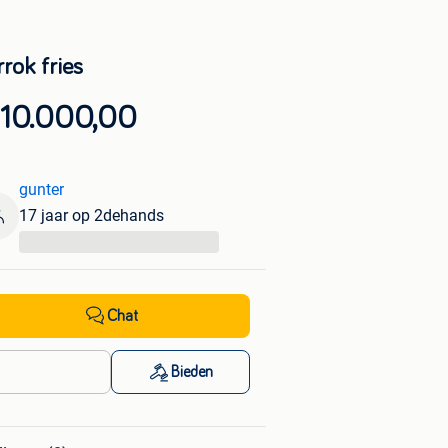
rok fries
 10.000,00
gunter
17 jaar op 2dehands
...
Chat
Bieden