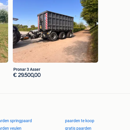
Pronar 3 Asser
€ 29.500,00
rden springpaard
paarden te koop
rden veulen
gratis paarden