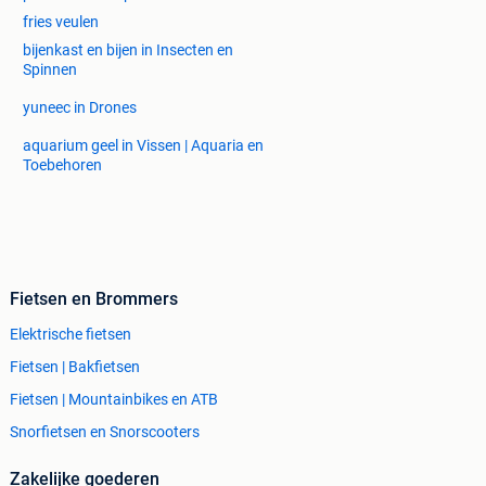
fries veulen
bijenkast en bijen in Insecten en
Spinnen
yuneec in Drones
aquarium geel in Vissen | Aquaria en
Toebehoren
Fietsen en Brommers
Elektrische fietsen
Fietsen | Bakfietsen
Fietsen | Mountainbikes en ATB
Snorfietsen en Snorscooters
Zakelijke goederen