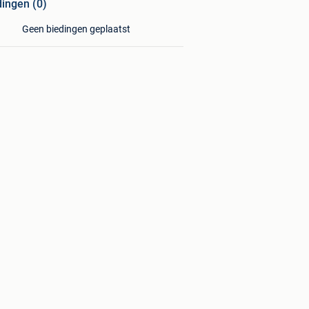
dingen (0)
Geen biedingen geplaatst