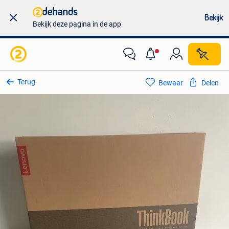
Bekijk
Bekijk deze pagina in de app
Terug
Bewaar
Delen