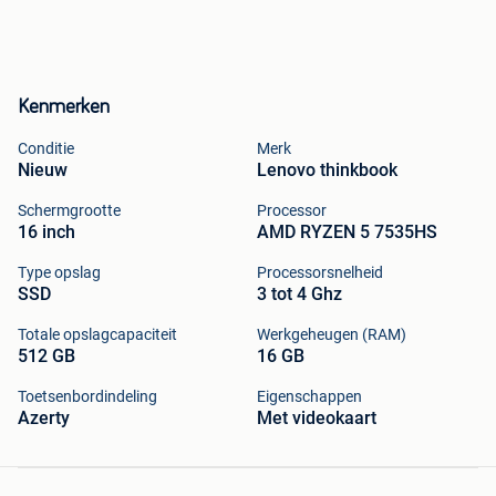
Kenmerken
Conditie
Merk
Nieuw
Lenovo thinkbook
Schermgrootte
Processor
16 inch
AMD RYZEN 5 7535HS
Type opslag
Processorsnelheid
SSD
3 tot 4 Ghz
Totale opslagcapaciteit
Werkgeheugen (RAM)
512 GB
16 GB
Toetsenbordindeling
Eigenschappen
Azerty
Met videokaart