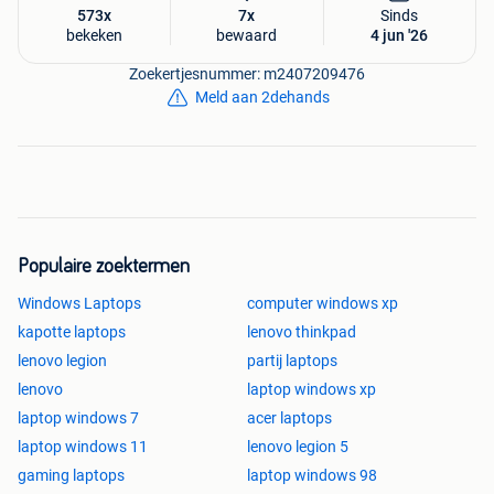
573x
7x
Sinds
bekeken
bewaard
4 jun '26
Zoekertjesnummer: m2407209476
Meld aan 2dehands
Populaire zoektermen
Windows Laptops
computer windows xp
kapotte laptops
lenovo thinkpad
lenovo legion
partij laptops
lenovo
laptop windows xp
laptop windows 7
acer laptops
laptop windows 11
lenovo legion 5
gaming laptops
laptop windows 98