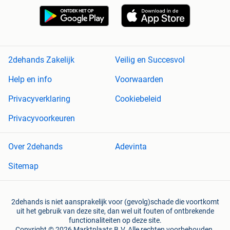
2dehands Zakelijk
Veilig en Succesvol
Help en info
Voorwaarden
Privacyverklaring
Cookiebeleid
Privacyvoorkeuren
Over 2dehands
Adevinta
Sitemap
2dehands is niet aansprakelijk voor (gevolg)schade die voortkomt
uit het gebruik van deze site, dan wel uit fouten of ontbrekende
functionaliteiten op deze site.
Copyright © 2026 Marktplaats B.V. Alle rechten voorbehouden.