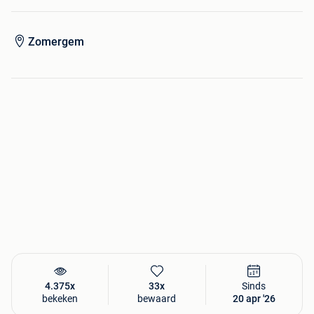
Zomergem
4.375x
33x
Sinds
bekeken
bewaard
20 apr '26