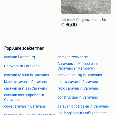
tok merk fouganza maat 56
€ 35,00
Populaire zoektermen
caravan luxemburg
caravan zwevegem
Caravans en Kamperen in
Caravans in Caravans
Caravans en Kamperen
caravan te huur in Caravans
caravan 750 kg in Caravans
kleine caravan in Caravans
mini caravan in Caravans
caravan gratis in Caravans
retro caravan in Caravans
caravan met stapelbed in
constructam in Caravans
Caravans
oude caravan in Caravans
caravan onderdelen in Caravans
pipi langkous in Dvd's | Kinderen