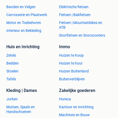
Banden en Velgen
Elektrische fietsen
Carrosserie en Plaatwerk
Fietsen | Bakfietsen
Motor en Toebehoren
Fietsen | Mountainbikes en
ATB
Interieur en Bekleding
Snorfietsen en Snorscooters
Huis en Inrichting
Immo
Zetels
Huizen te Koop
Bedden
Huizen te huur
Stoelen
Huizen Buitenland
Tafels
Buitenverblijven
Kleding | Dames
Zakelijke goederen
Jurken
Horeca
Mutsen, Sjaals en
Kantoor en Inrichting
Handschoenen
Machines en Bouw