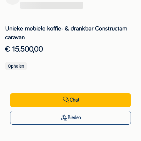
...
Unieke mobiele koffie- & drankbar Constructam
caravan
€ 15.500,00
Ophalen
Chat
Bieden