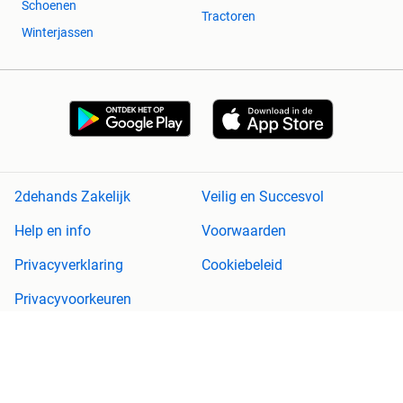
Schoenen
Tractoren
Winterjassen
2dehands Zakelijk
Veilig en Succesvol
Help en info
Voorwaarden
Privacyverklaring
Cookiebeleid
Privacyvoorkeuren
Over 2dehands
Adevinta
Sitemap