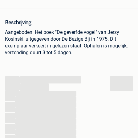
Beschrijving
Aangeboden: Het boek "De geverfde vogel" van Jerzy
Kosinski, uitgegeven door De Bezige Bij in 1975. Dit
exemplaar verkeert in gelezen staat. Ophalen is mogelijk,
verzending duurt 3 tot 5 dagen.
...
...
...
...
...
...
...
...
...
...