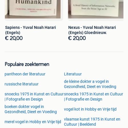
Sapiens - Yuval Noah Harari
Nexus - Yuval Noah Harari
(Engels)
(Engels) Gloednieuw.
€ 20,00
€ 20,00
Populaire zoektermen
pantheon der literatuur
Literatuur
de kleine dokter a vogel in
russische literatuur
Gezondheid, Dieet en Voeding
snoecks 1975 in Kunst en Cultuur
snoecks 1975 in Kunst en Cultuur
| Fotografie en Design
| Fotografie en Design
boeken dokter vogel in
vogel kot in Hobby en Vrije tijd
Gezondheid, Dieet en Voeding
vlaamse kunst 1975 in Kunst en
merel vogel in Hobby en Vrije tijd
Cultuur | Beeldend