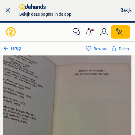
Bekijk
Bekijk deze pagina in de app
Terug
Bewaar
Delen