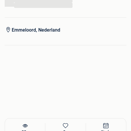
...
...
Emmeloord, Nederland