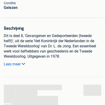
Conditie
Gelezen
Beschrijving
Dit is deel 8, 'Gevangenen en Gedeporteerden (tweede
helft)', uit de serie 'Het Koninkrijk der Nederlanden in de
Tweede Wereldoorlog' van Dr. L. de Jong. Een essentieel
werk voor liefhebbers van geschiedenis en de Tweede
Wereldoorlog. Uitgegeven in 1978.
Ophalen of verzenden
Lees meer
Levertijd 3 tot 5 dagen
...
...
...
...