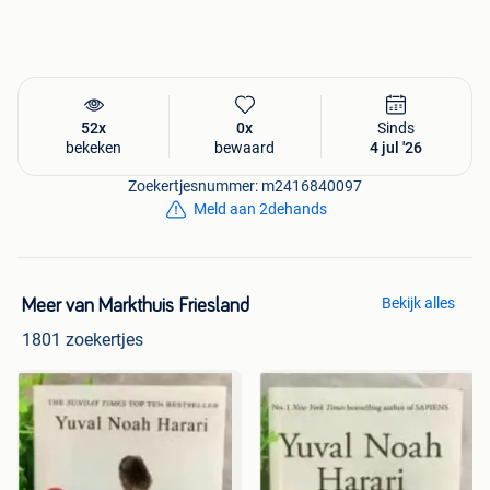
52x
0x
Sinds
bekeken
bewaard
4 jul '26
Zoekertjesnummer: m2416840097
Meld aan 2dehands
Bekijk alles
Meer van Markthuis Friesland
1801 zoekertjes