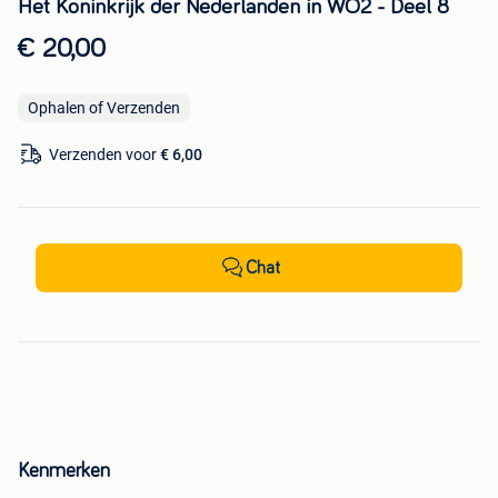
Het Koninkrijk der Nederlanden in WO2 - Deel 8
€ 20,00
Ophalen of Verzenden
Verzenden voor
€ 6,00
Chat
Kenmerken