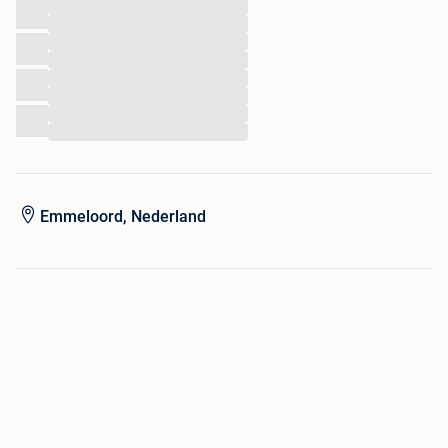
...
...
...
...
...
...
...
...
Emmeloord, Nederland