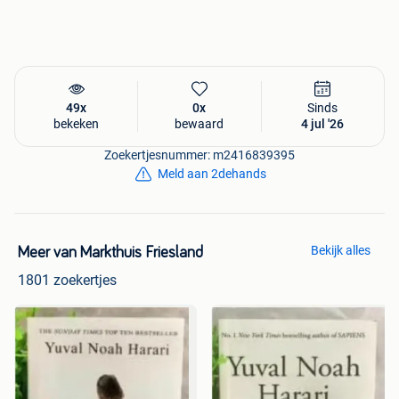
49x
0x
Sinds
bekeken
bewaard
4 jul '26
Zoekertjesnummer: m2416839395
Meld aan 2dehands
Bekijk alles
Meer van Markthuis Friesland
1801 zoekertjes