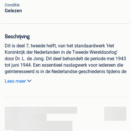
Conditie
Gelezen
Beschrijving
Dit is deel 7, tweede helft, van het standaardwerk 'Het
Koninkrijk der Nederlanden in de Tweede Wereldoorlog'
door Dr. L. de Jong. Dit deel behandelt de periode mei 1943
tot juni 1944. Een essentieel naslagwerk voor iedereen die
geïnteresseerd is in de Nederlandse geschiedenis tijdens de
Tweede Wereldoorlog
Lees meer
Ophalen of verzenden
Levertijd 3 tot 5 dagen
...
...
...
...