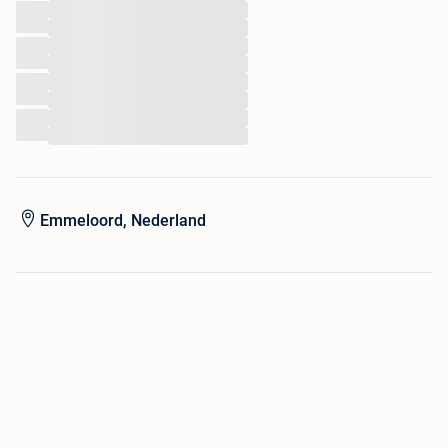
...
...
...
...
...
...
...
...
Emmeloord, Nederland