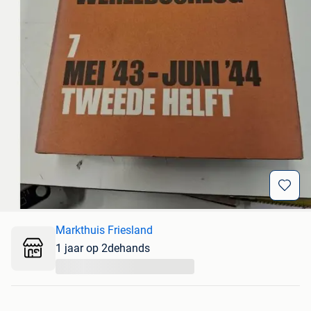
Markthuis Friesland
1 jaar op 2dehands
...