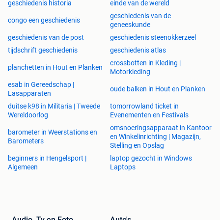
geschiedenis historia
einde van de wereld
geschiedenis van de
congo een geschiedenis
geneeskunde
geschiedenis van de post
geschiedenis steenokkerzeel
tijdschrift geschiedenis
geschiedenis atlas
crossbotten in Kleding |
planchetten in Hout en Planken
Motorkleding
esab in Gereedschap |
oude balken in Hout en Planken
Lasapparaten
duitse k98 in Militaria | Tweede
tomorrowland ticket in
Wereldoorlog
Evenementen en Festivals
omsnoeringsapparaat in Kantoor
barometer in Weerstations en
en Winkelinrichting | Magazijn,
Barometers
Stelling en Opslag
beginners in Hengelsport |
laptop gezocht in Windows
Algemeen
Laptops
Audio, Tv en Foto
Auto's