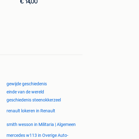
€ 14,00
gewijde geschiedenis
einde van de wereld
geschiedenis steenokkerzeel
renault lokeren in Renault
smith wesson in Militaria | Algemeen
mercedes w113 in Overige Auto-