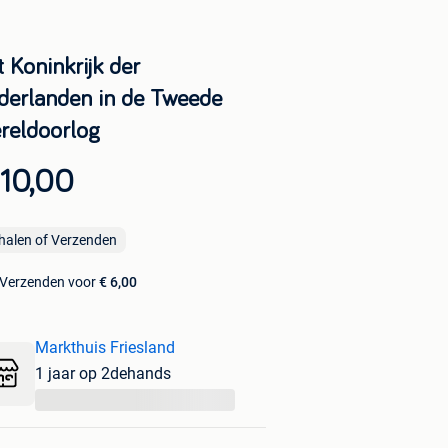
 Koninkrijk der
derlanden in de Tweede
reldoorlog
 10,00
halen of Verzenden
Verzenden voor
€ 6,00
Markthuis Friesland
1 jaar op 2dehands
...