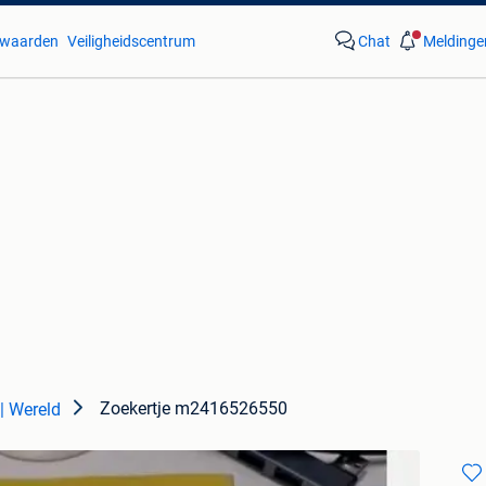
waarden
Veiligheidscentrum
Chat
Meldinge
Zoekertje m2416526550
| Wereld