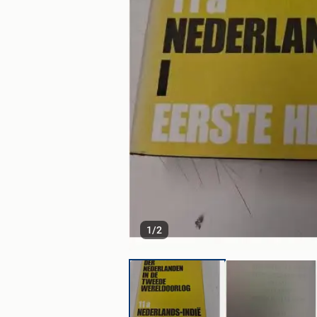
1
/
2