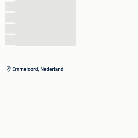
...
...
...
...
...
...
...
...
Emmeloord, Nederland