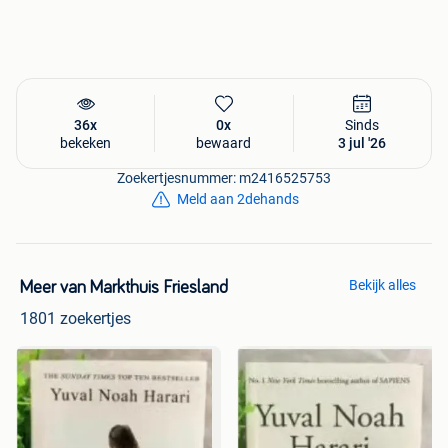
36x
0x
Sinds
bekeken
bewaard
3 jul '26
Zoekertjesnummer: m2416525753
Meld aan 2dehands
Bekijk alles
Meer van Markthuis Friesland
1801 zoekertjes