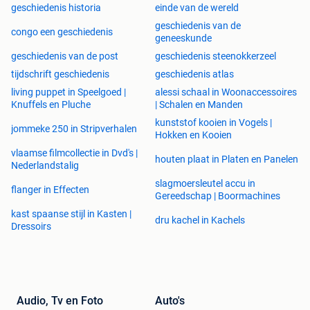
geschiedenis historia
einde van de wereld
geschiedenis van de
congo een geschiedenis
geneeskunde
geschiedenis van de post
geschiedenis steenokkerzeel
tijdschrift geschiedenis
geschiedenis atlas
living puppet in Speelgoed |
alessi schaal in Woonaccessoires
Knuffels en Pluche
| Schalen en Manden
kunststof kooien in Vogels |
jommeke 250 in Stripverhalen
Hokken en Kooien
vlaamse filmcollectie in Dvd's |
houten plaat in Platen en Panelen
Nederlandstalig
slagmoersleutel accu in
flanger in Effecten
Gereedschap | Boormachines
kast spaanse stijl in Kasten |
dru kachel in Kachels
Dressoirs
Audio, Tv en Foto
Auto's