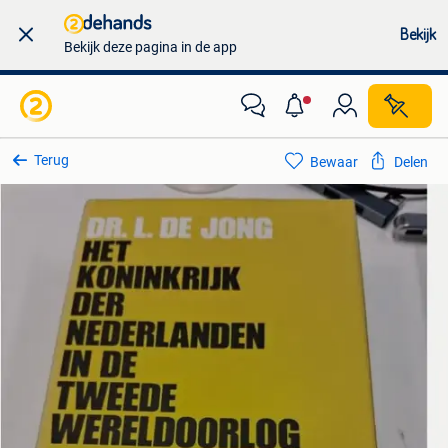
Bekijk
Bekijk deze pagina in de app
Terug
Bewaar
Delen