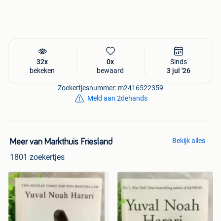
32x
0x
Sinds
bekeken
bewaard
3 jul '26
Zoekertjesnummer: m2416522359
Meld aan 2dehands
Bekijk alles
Meer van Markthuis Friesland
1801 zoekertjes