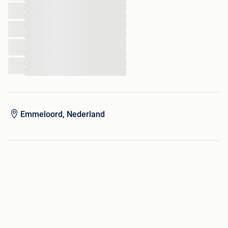
...
...
...
...
...
...
...
...
Emmeloord, Nederland