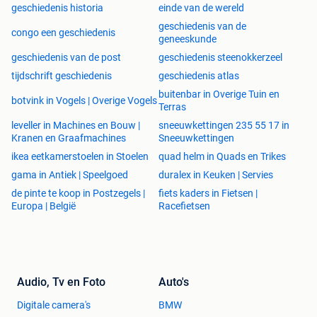
geschiedenis historia
einde van de wereld
geschiedenis van de
congo een geschiedenis
geneeskunde
geschiedenis van de post
geschiedenis steenokkerzeel
tijdschrift geschiedenis
geschiedenis atlas
buitenbar in Overige Tuin en
botvink in Vogels | Overige Vogels
Terras
leveller in Machines en Bouw |
sneeuwkettingen 235 55 17 in
Kranen en Graafmachines
Sneeuwkettingen
ikea eetkamerstoelen in Stoelen
quad helm in Quads en Trikes
gama in Antiek | Speelgoed
duralex in Keuken | Servies
de pinte te koop in Postzegels |
fiets kaders in Fietsen |
Europa | België
Racefietsen
Audio, Tv en Foto
Auto's
Digitale camera's
BMW