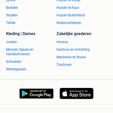
Zetels
Huizen te Koop
Bedden
Huizen te huur
Stoelen
Huizen Buitenland
Tafels
Buitenverblijven
Kleding | Dames
Zakelijke goederen
Jurken
Horeca
Mutsen, Sjaals en
Kantoor en Inrichting
Handschoenen
Machines en Bouw
Schoenen
Tractoren
Winterjassen