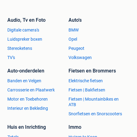
Audio, Tv en Foto
Auto's
Digitale camera's
BMW
Luidspreker boxen
Opel
Stereoketens
Peugeot
TV's
Volkswagen
Auto-onderdelen
Fietsen en Brommers
Banden en Velgen
Elektrische fietsen
Carrosserie en Plaatwerk
Fietsen | Bakfietsen
Motor en Toebehoren
Fietsen | Mountainbikes en
ATB
Interieur en Bekleding
Snorfietsen en Snorscooters
Huis en Inrichting
Immo