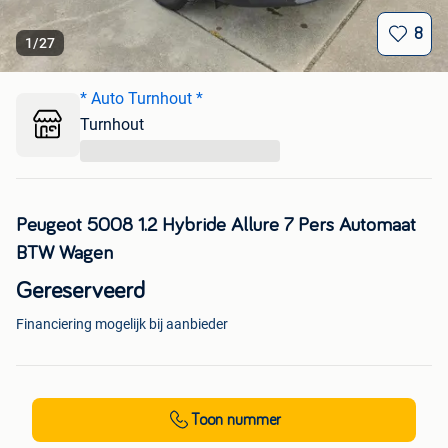
8
1
/
27
* Auto Turnhout *
Turnhout
...
Peugeot 5008 1.2 Hybride Allure 7 Pers Automaat
BTW Wagen
Gereserveerd
Financiering mogelijk bij aanbieder
Toon nummer