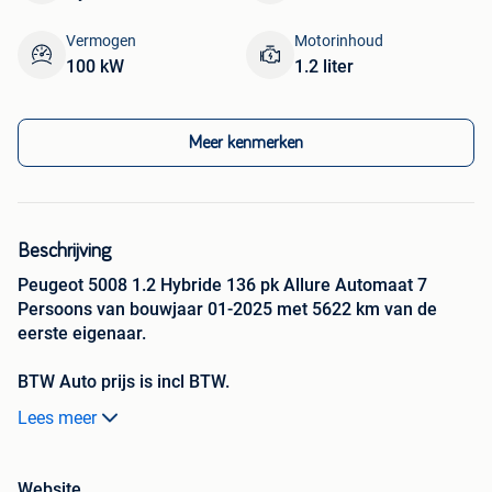
Vermogen
Motorinhoud
100 kW
1.2 liter
Meer kenmerken
Beschrijving
Peugeot 5008 1.2 Hybride 136 pk Allure Automaat 7
Persoons van bouwjaar 01-2025 met 5622 km van de
eerste eigenaar.
BTW Auto prijs is incl BTW.
Lees meer
Auto word gekeurd voor verkoop ( inschrijf klaar en
gecontroleerd op 80 punten) car-pass en garantie.
Website