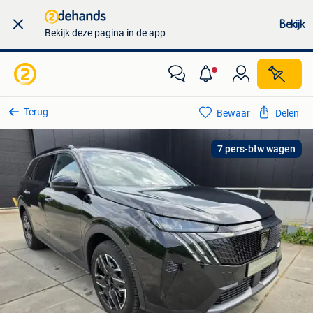
Bekijk
Bekijk deze pagina in de app
Terug
Bewaar
Delen
7 pers-btw wagen