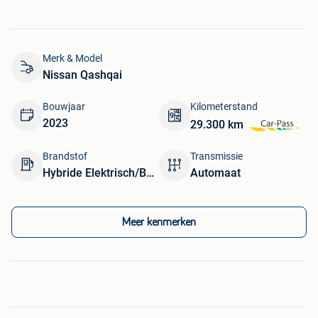
Merk & Model
Nissan Qashqai
Bouwjaar
Kilometerstand
2023
29.300 km
Brandstof
Transmissie
Hybride Elektrisch/Benzine
Automaat
Meer kenmerken