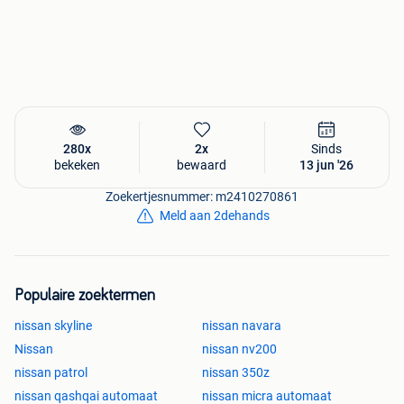
280x
2x
Sinds
bekeken
bewaard
13 jun '26
Zoekertjesnummer: m2410270861
Meld aan 2dehands
Populaire zoektermen
nissan skyline
nissan navara
Nissan
nissan nv200
nissan patrol
nissan 350z
nissan qashqai automaat
nissan micra automaat