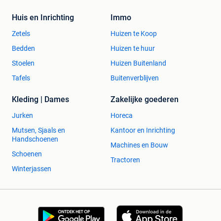
Huis en Inrichting
Immo
Zetels
Huizen te Koop
Bedden
Huizen te huur
Stoelen
Huizen Buitenland
Tafels
Buitenverblijven
Kleding | Dames
Zakelijke goederen
Jurken
Horeca
Mutsen, Sjaals en
Kantoor en Inrichting
Handschoenen
Machines en Bouw
Schoenen
Tractoren
Winterjassen