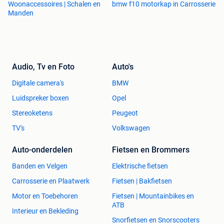
Woonaccessoires | Schalen en
bmw f10 motorkap in Carrosserie
Manden
Audio, Tv en Foto
Auto's
Digitale camera's
BMW
Luidspreker boxen
Opel
Stereoketens
Peugeot
TV's
Volkswagen
Auto-onderdelen
Fietsen en Brommers
Banden en Velgen
Elektrische fietsen
Carrosserie en Plaatwerk
Fietsen | Bakfietsen
Motor en Toebehoren
Fietsen | Mountainbikes en
ATB
Interieur en Bekleding
Snorfietsen en Snorscooters