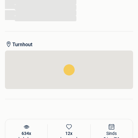
...
...
...
...
Turnhout
634x
12x
Sinds