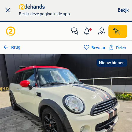
Bekijk
Bekijk deze pagina in de app
Terug
Bewaar
Delen
Nieuw binnen