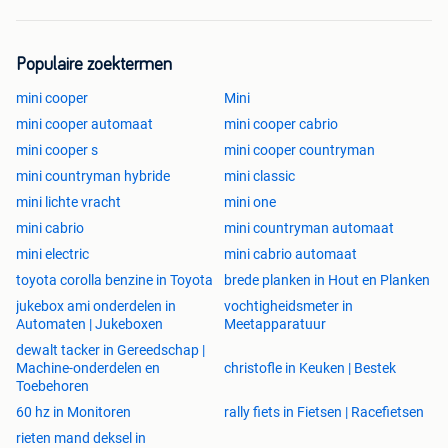
Populaire zoektermen
mini cooper
Mini
mini cooper automaat
mini cooper cabrio
mini cooper s
mini cooper countryman
mini countryman hybride
mini classic
mini lichte vracht
mini one
mini cabrio
mini countryman automaat
mini electric
mini cabrio automaat
toyota corolla benzine in Toyota
brede planken in Hout en Planken
jukebox ami onderdelen in
vochtigheidsmeter in
Automaten | Jukeboxen
Meetapparatuur
dewalt tacker in Gereedschap |
Machine-onderdelen en
christofle in Keuken | Bestek
Toebehoren
60 hz in Monitoren
rally fiets in Fietsen | Racefietsen
rieten mand deksel in