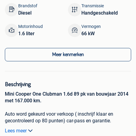
Brandstof
Transmissie
Diesel
Handgeschakeld
Motorinhoud
Vermogen
1.6 liter
66 kW
Meer kenmerken
Beschrijving
Mini Cooper One Clubman 1.6d 89 pk van bouwjaar 2014
met 167.000 km.
Auto word gekeurd voor verkoop ( inschrijf klaar en
gecontroleerd op 80 punten) car-pass en garantie.
Lees meer
Proper van binnen en van buiten. Netjes onderhouden.