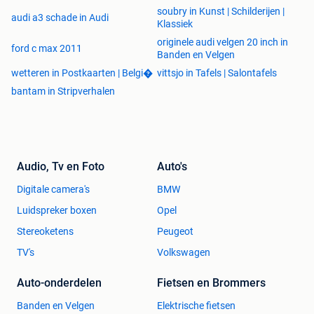
soubry in Kunst | Schilderijen |
audi a3 schade in Audi
Klassiek
originele audi velgen 20 inch in
ford c max 2011
Banden en Velgen
wetteren in Postkaarten | Belgi�
vittsjo in Tafels | Salontafels
bantam in Stripverhalen
Audio, Tv en Foto
Auto's
Digitale camera's
BMW
Luidspreker boxen
Opel
Stereoketens
Peugeot
TV's
Volkswagen
Auto-onderdelen
Fietsen en Brommers
Banden en Velgen
Elektrische fietsen