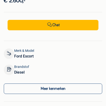
€ 2.600,-
Chat
Merk & Model
Ford Escort
Brandstof
Diesel
Meer kenmerken