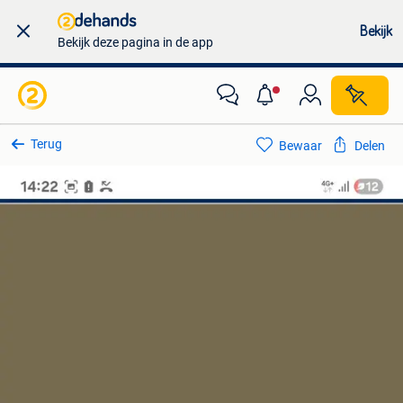
Bekijk
Bekijk deze pagina in de app
Terug
Bewaar
Delen