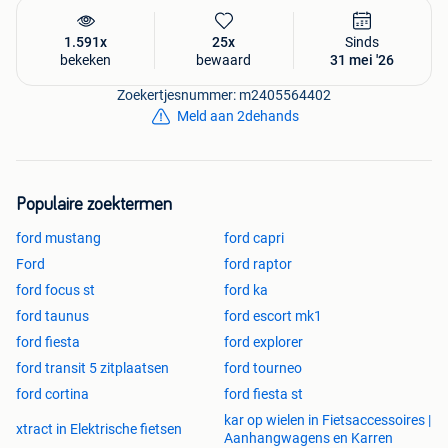
1.591x
25x
Sinds
bekeken
bewaard
31 mei '26
Zoekertjesnummer: m2405564402
Meld aan 2dehands
Populaire zoektermen
ford mustang
ford capri
Ford
ford raptor
ford focus st
ford ka
ford taunus
ford escort mk1
ford fiesta
ford explorer
ford transit 5 zitplaatsen
ford tourneo
ford cortina
ford fiesta st
kar op wielen in Fietsaccessoires |
xtract in Elektrische fietsen
Aanhangwagens en Karren