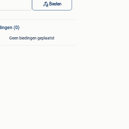
Bieden
dingen (0)
Geen biedingen geplaatst