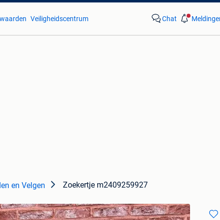
waarden
Veiligheidscentrum
Chat
Meldinge
Zoekertje m2409259927
en en Velgen