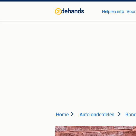
Help en info
Voor
Home
Auto-onderdelen
Band