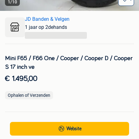
1
/
10
JD Banden & Velgen
1 jaar op 2dehands
...
Mini F65 / F66 One / Cooper / Cooper D / Cooper
S 17 inch ve
€ 1.495,00
Ophalen of Verzenden
Website