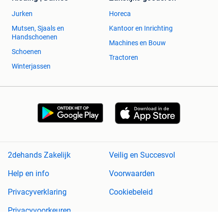
Jurken
Horeca
Mutsen, Sjaals en
Kantoor en Inrichting
Handschoenen
Machines en Bouw
Schoenen
Tractoren
Winterjassen
2dehands Zakelijk
Veilig en Succesvol
Help en info
Voorwaarden
Privacyverklaring
Cookiebeleid
Privacyvoorkeuren