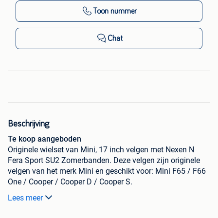
Toon nummer
Chat
Beschrijving
Te koop aangeboden
Originele wielset van Mini, 17 inch velgen met Nexen N
Fera Sport SU2 Zomerbanden. Deze velgen zijn originele
velgen van het merk Mini en geschikt voor: Mini F65 / F66
One / Cooper / Cooper D / Cooper S.
Set wordt geleverd inclusief bandenspanningssensoren!
Lees meer
De gemeten profieldieptes en de details van de velgen zijn
hierboven weergegeven.