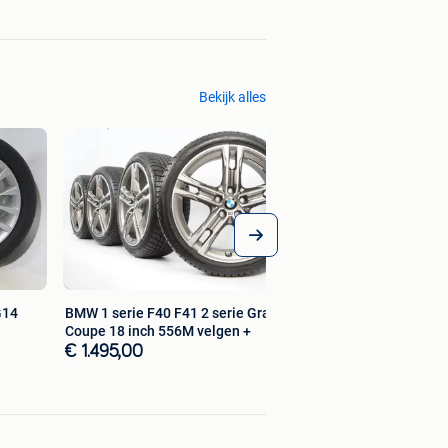
Bekijk alles
G14
BMW 1 serie F40 F41 2 serie Gran
Coupe 18 inch 556M velgen +
€ 1.495,00