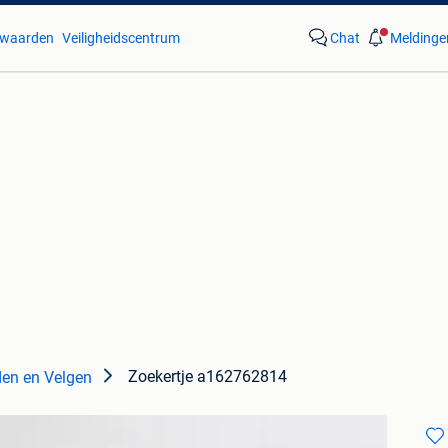
waarden
Veiligheidscentrum
Chat
Meldinge
Zoekertje a162762814
en en Velgen