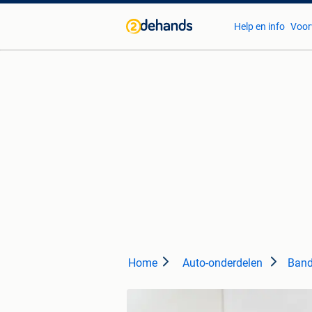
Help en info
Voor
Home
Auto-onderdelen
Band