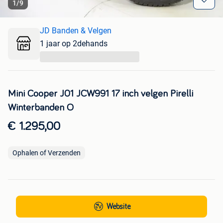
1
/
9
JD Banden & Velgen
1 jaar op 2dehands
...
Mini Cooper J01 JCW991 17 inch velgen Pirelli
Winterbanden O
€ 1.295,00
Ophalen of Verzenden
Website