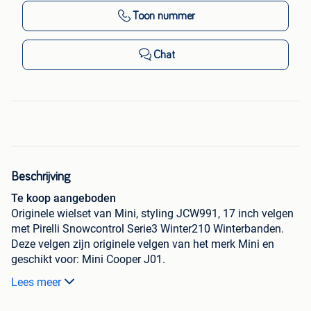
Toon nummer
Chat
Beschrijving
Te koop aangeboden
Originele wielset van Mini, styling JCW991, 17 inch velgen
met Pirelli Snowcontrol Serie3 Winter210 Winterbanden.
Deze velgen zijn originele velgen van het merk Mini en
geschikt voor: Mini Cooper J01.
Set wordt geleverd inclusief bandenspanningssensoren!
Lees meer
De gemeten profieldieptes en de details van de velgen zijn
hierboven weergegeven.