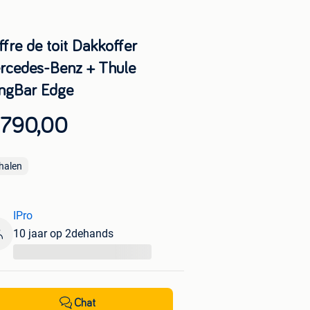
fre de toit Dakkoffer
rcedes-Benz + Thule
ngBar Edge
 790,00
halen
IPro
10 jaar op 2dehands
...
Chat