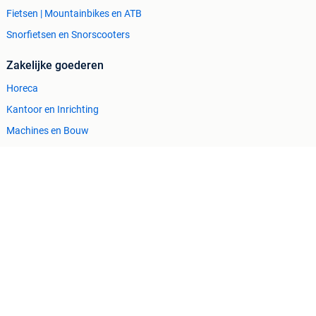
Fietsen | Mountainbikes en ATB
Snorfietsen en Snorscooters
Zakelijke goederen
Horeca
Kantoor en Inrichting
Machines en Bouw
Tractoren
Cookiebeleid
Privacyvoorkeuren