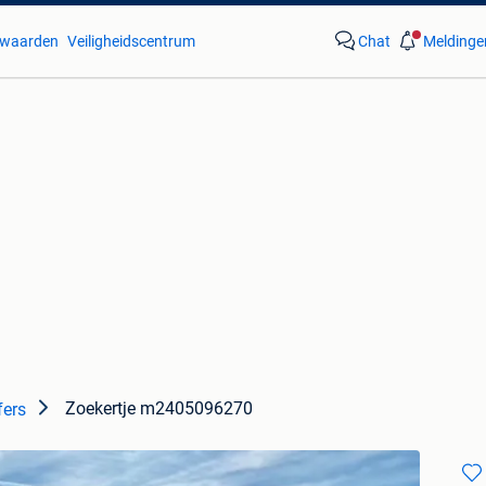
waarden
Veiligheidscentrum
Chat
Meldinge
Zoekertje m2405096270
fers