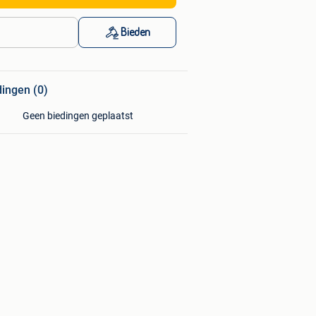
Bieden
dingen (0)
Geen biedingen geplaatst