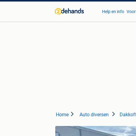
Help en info
Voor
Home
Auto diversen
Dakkof