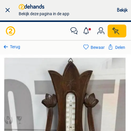
Bekijk
Bekijk deze pagina in de app
Terug
Bewaar
Delen