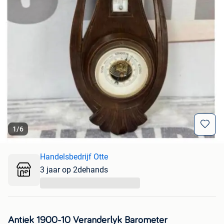
1
/
6
Handelsbedrijf Otte
3 jaar op 2dehands
...
Antiek 1900-10 Veranderlyk Barometer