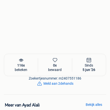
116x
0x
Sinds
bekeken
bewaard
5 jun '26
Zoekertjesnummer: m2407551186
Meld aan 2dehands
Bekijk alles
Meer van Ayad Alali