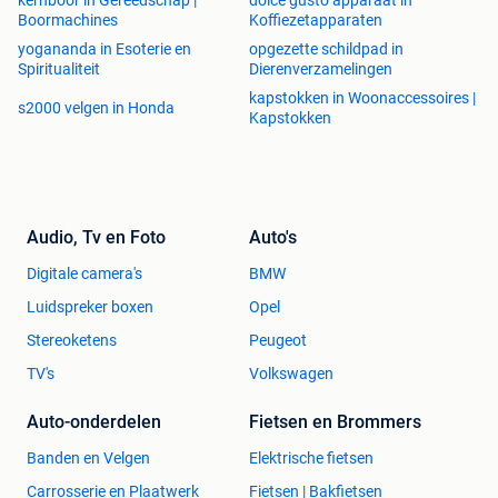
Boormachines
Koffiezetapparaten
yogananda in Esoterie en
opgezette schildpad in
Spiritualiteit
Dierenverzamelingen
kapstokken in Woonaccessoires |
s2000 velgen in Honda
Kapstokken
Audio, Tv en Foto
Auto's
Digitale camera's
BMW
Luidspreker boxen
Opel
Stereoketens
Peugeot
TV's
Volkswagen
Auto-onderdelen
Fietsen en Brommers
Banden en Velgen
Elektrische fietsen
Carrosserie en Plaatwerk
Fietsen | Bakfietsen