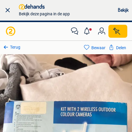
Bekijk
Bekijk deze pagina in de app
Terug
Bewaar
Delen