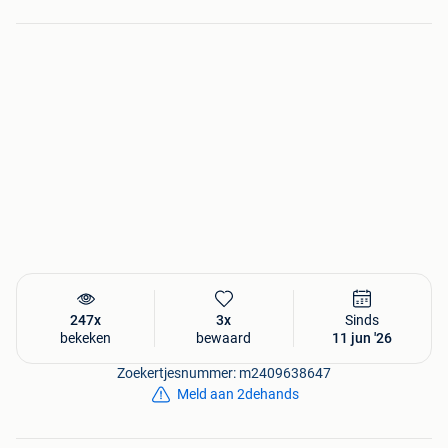
247x
3x
Sinds
bekeken
bewaard
11 jun '26
Zoekertjesnummer: m2409638647
Meld aan 2dehands