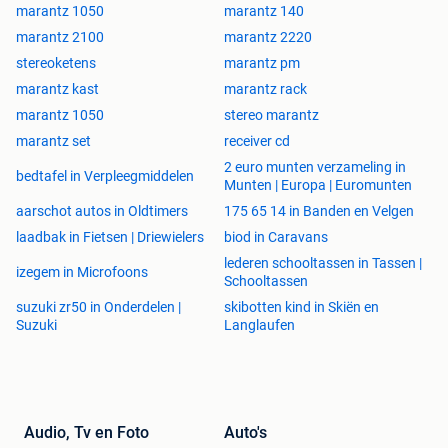
marantz 1050
marantz 140
marantz 2100
marantz 2220
stereoketens
marantz pm
marantz kast
marantz rack
marantz 1050
stereo marantz
marantz set
receiver cd
2 euro munten verzameling in
bedtafel in Verpleegmiddelen
Munten | Europa | Euromunten
aarschot autos in Oldtimers
175 65 14 in Banden en Velgen
laadbak in Fietsen | Driewielers
biod in Caravans
lederen schooltassen in Tassen |
izegem in Microfoons
Schooltassen
suzuki zr50 in Onderdelen |
skibotten kind in Skiën en
Suzuki
Langlaufen
Audio, Tv en Foto
Auto's