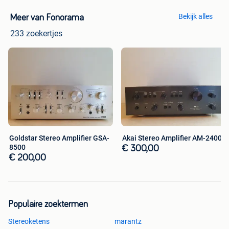
Bekijk alles
Meer van Fonorama
233 zoekertjes
Goldstar Stereo Amplifier GSA-
Akai Stereo Amplifier AM-2400
8500
€ 300,00
€ 200,00
Populaire zoektermen
Stereoketens
marantz