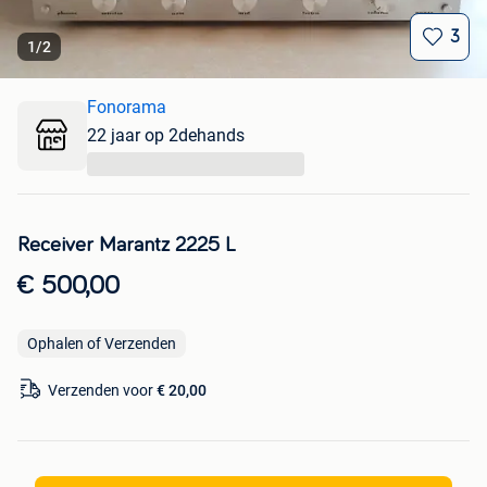
3
1
/
2
Fonorama
22 jaar op 2dehands
...
Receiver Marantz 2225 L
€ 500,00
Ophalen of Verzenden
Verzenden voor
€ 20,00