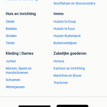
Snorfietsen en Snorscooters
Huis en Inrichting
Immo
Zetels
Huizen te Koop
Bedden
Huizen te huur
Stoelen
Huizen Buitenland
Tafels
Buitenverblijven
Kleding | Dames
Zakelijke goederen
Jurken
Horeca
Mutsen, Sjaals en
Kantoor en Inrichting
Handschoenen
Machines en Bouw
Schoenen
Tractoren
Winterjassen