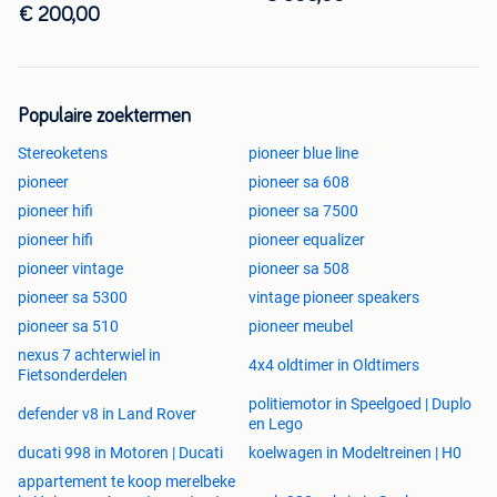
€ 200,00
Populaire zoektermen
Stereoketens
pioneer blue line
pioneer
pioneer sa 608
pioneer hifi
pioneer sa 7500
pioneer hifi
pioneer equalizer
pioneer vintage
pioneer sa 508
pioneer sa 5300
vintage pioneer speakers
pioneer sa 510
pioneer meubel
nexus 7 achterwiel in
4x4 oldtimer in Oldtimers
Fietsonderdelen
politiemotor in Speelgoed | Duplo
defender v8 in Land Rover
en Lego
ducati 998 in Motoren | Ducati
koelwagen in Modeltreinen | H0
appartement te koop merelbeke