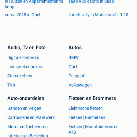
in Huizen en Appartementen te
saab 900 cabrio in Saab
koop
corsa 2018 in Opel
kadett rally in Modelauto's | 1:18
Audio, Tv en Foto
Auto's
Digitale camera's
BMW
Luidspreker boxen
Opel
Stereoketens
Peugeot
TV's
Volkswagen
Auto-onderdelen
Fietsen en Brommers
Banden en Velgen
Elektrische fietsen
Carrosserie en Plaatwerk
Fietsen | Bakfietsen
Motor en Toebehoren
Fietsen | Mountainbikes en
ATB
Interieur en Bekleding