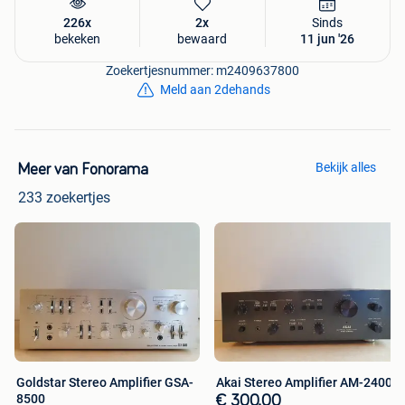
226x
2x
Sinds
bekeken
bewaard
11 jun '26
Zoekertjesnummer: m2409637800
Meld aan 2dehands
Bekijk alles
Meer van Fonorama
233 zoekertjes
Goldstar Stereo Amplifier GSA-
Akai Stereo Amplifier AM-2400
8500
€ 300,00