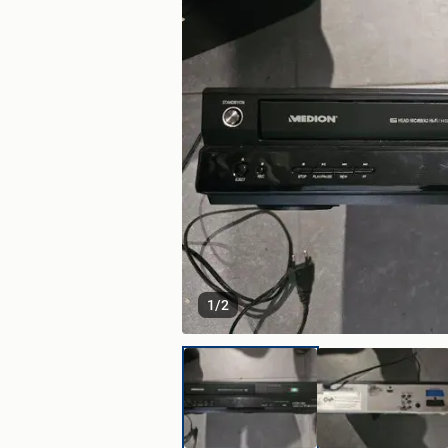
1
/
2