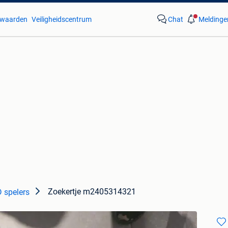
waarden
Veiligheidscentrum
Chat
Meldinge
Zoekertje m2405314321
 spelers