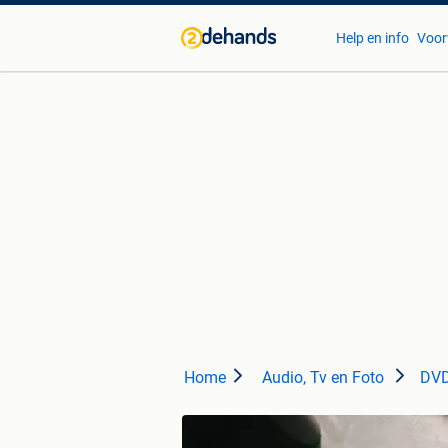
Help en info
Voor
Home
Audio, Tv en Foto
DVD