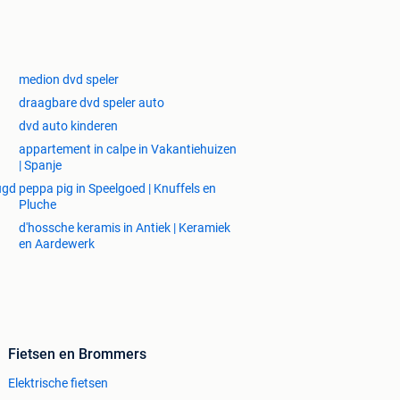
medion dvd speler
draagbare dvd speler auto
dvd auto kinderen
appartement in calpe in Vakantiehuizen
| Spanje
ugd
peppa pig in Speelgoed | Knuffels en
Pluche
d'hossche keramis in Antiek | Keramiek
en Aardewerk
Fietsen en Brommers
Elektrische fietsen