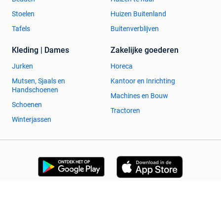
Stoelen
Huizen Buitenland
Tafels
Buitenverblijven
Kleding | Dames
Zakelijke goederen
Jurken
Horeca
Mutsen, Sjaals en
Kantoor en Inrichting
Handschoenen
Machines en Bouw
Schoenen
Tractoren
Winterjassen
2dehands Zakelijk
Veilig en Succesvol