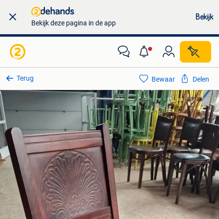
Bekijk
Bekijk deze pagina in de app
Terug
Bewaar
Delen