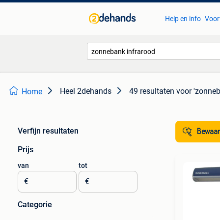
Help en info
Voor
Heel 2dehands
49 resultaten
voor 'zonneb
Home
Verfijn resultaten
Bewaar
Prijs
van
tot
€
€
Categorie