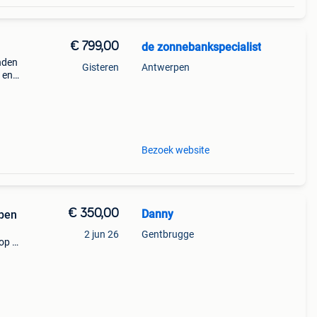
€ 799,00
de zonnebankspecialist
nden
Gisteren
Antwerpen
 en
ile
Bezoek website
€ 350,00
Danny
pen
2 jun 26
Gentbrugge
op 2