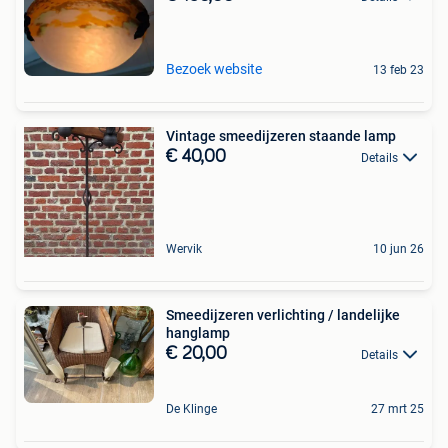
Bezoek website
13 feb 23
Vintage smeedijzeren staande lamp
€ 40,00
Details
Wervik
10 jun 26
Smeedijzeren verlichting / landelijke
hanglamp
€ 20,00
Details
De Klinge
27 mrt 25