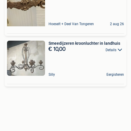
Hoeselt + Deel Van Tongeren
2 aug 26
Smeedijzeren kroonluchter in landhuis
€ 10,00
Details
Silly
Eergisteren