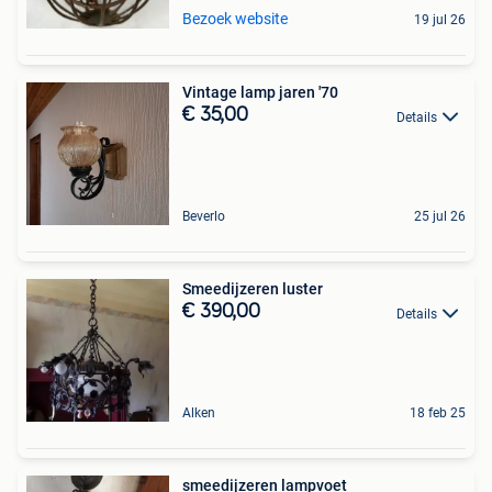
Bezoek website
19 jul 26
Vintage lamp jaren '70
€ 35,00
Details
Beverlo
25 jul 26
Smeedijzeren luster
€ 390,00
Details
Alken
18 feb 25
smeedijzeren lampvoet