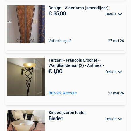
Design - Vloerlamp (smeedijzer)
€ 85,00
Details
Valkenburg LB
27 mei 26
Terzani - Francois Crochet -
Wandkandelaar (2) - Antinea -
€ 1,00
Details
Bezoek website
27 mei 26
Smeedijzeren luster
Bieden
Details