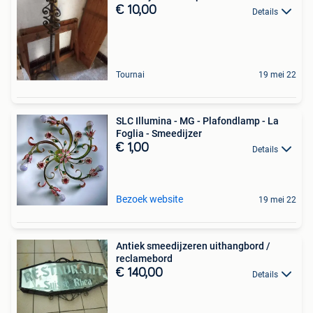
€ 10,00
Details
Tournai
19 mei 22
SLC Illumina - MG - Plafondlamp - La
Foglia - Smeedijzer
€ 1,00
Details
Bezoek website
19 mei 22
Antiek smeedijzeren uithangbord /
reclamebord
€ 140,00
Details