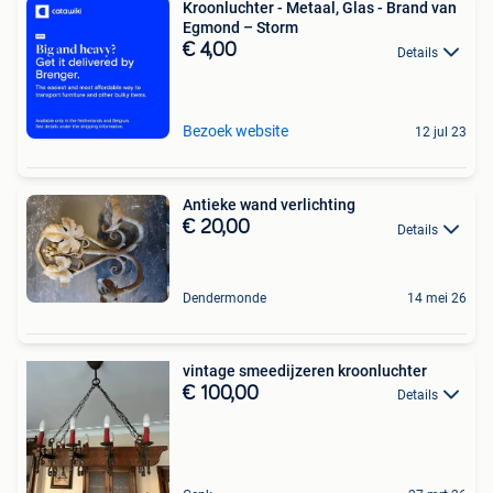
Kroonluchter - Metaal, Glas - Brand van
Egmond – Storm
€ 4,00
Details
Bezoek website
12 jul 23
Antieke wand verlichting
€ 20,00
Details
Dendermonde
14 mei 26
vintage smeedijzeren kroonluchter
€ 100,00
Details