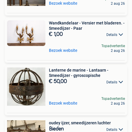
Bezoek website
2 aug 26
Wandkandelaar - Versier met bladeren. -
Smeedijzer - Paar
€ 1,00
Details
Topadvertentie
Bezoek website
2 aug 26
Lanterne de marine - Lantaarn -
Smeedijzer - gyroscopische
€ 50,00
Details
Topadvertentie
Bezoek website
2 aug 26
oudey ijzer, smeedijzeren luchter
Bieden
Details