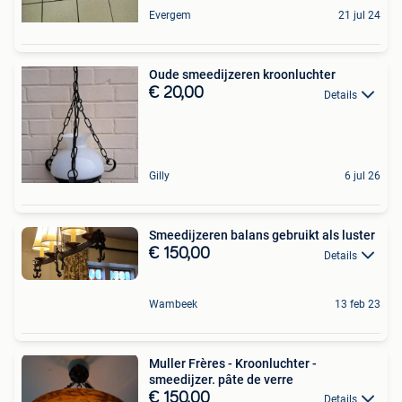
Evergem
21 jul 24
Oude smeedijzeren kroonluchter
€ 20,00
Details
Gilly
6 jul 26
Smeedijzeren balans gebruikt als luster
€ 150,00
Details
Wambeek
13 feb 23
Muller Frères - Kroonluchter -
smeedijzer. pâte de verre
€ 150,00
Details