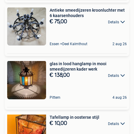
Antieke smeedijzeren kroonluchter met
6 kaarsenhouders
€ 75,00
Details
Essen +Deel Kalmthout
2 aug 26
glas in lood hanglamp in mooi
smeedijzeren kader werk
€ 138,00
Details
Pittem
4 aug 26
Tafellamp in oosterse stijl
€ 10,00
Details