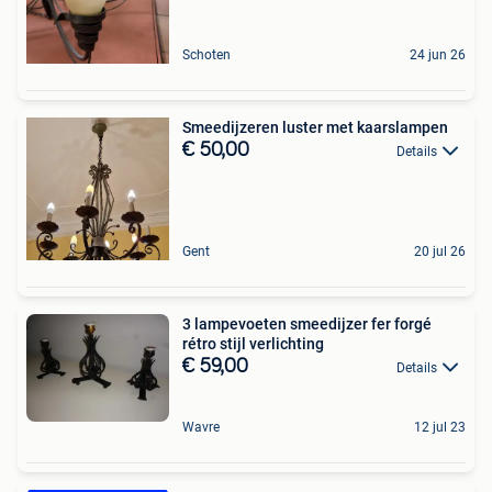
Schoten
24 jun 26
Smeedijzeren luster met kaarslampen
€ 50,00
Details
Gent
20 jul 26
3 lampevoeten smeedijzer fer forgé
rétro stijl verlichting
€ 59,00
Details
Wavre
12 jul 23