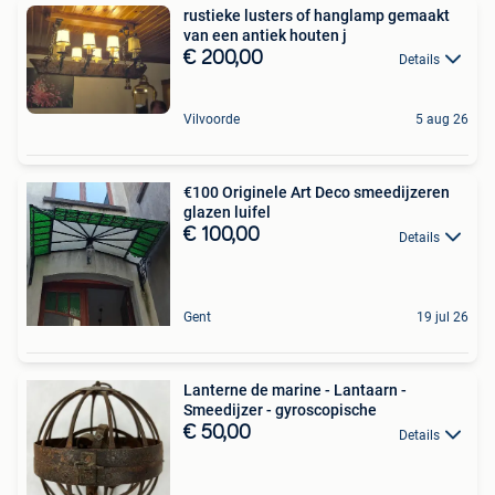
rustieke lusters of hanglamp gemaakt
van een antiek houten j
€ 200,00
Details
Vilvoorde
5 aug 26
€100 Originele Art Deco smeedijzeren
glazen luifel
€ 100,00
Details
Gent
19 jul 26
Lanterne de marine - Lantaarn -
Smeedijzer - gyroscopische
€ 50,00
Details