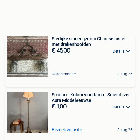
Sierlijke smeedijzeren Chinese luster
met drakenhoofden
€ 45,00
Details
Dendermonde
3 aug 26
Sciolari - Kolom vloerlamp - Smeedijzer -
Aura Middeleeuwse
€ 1,00
Details
Bezoek website
3 aug 26