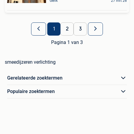
Genk
27 mrt 26
1
2
3
Pagina 1 van 3
smeedijzeren verlichting
Gerelateerde zoektermen
Populaire zoektermen