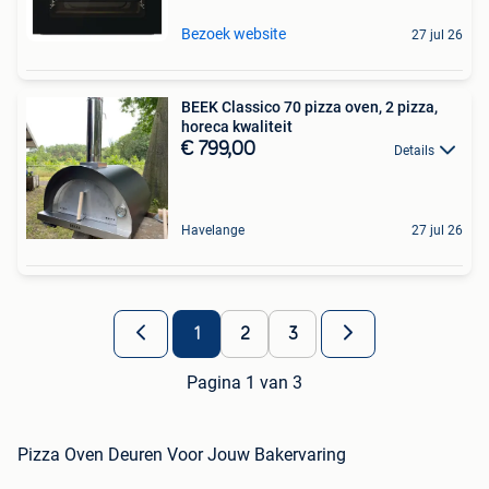
Bezoek website
27 jul 26
BEEK Classico 70 pizza oven, 2 pizza,
horeca kwaliteit
€ 799,00
Details
Havelange
27 jul 26
1
2
3
Pagina 1 van 3
Pizza Oven Deuren Voor Jouw Bakervaring