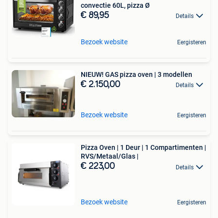
convectie 60L, pizza Ø
€ 89,95
Details
Bezoek website
Eergisteren
NIEUW! GAS pizza oven | 3 modellen
€ 2.150,00
Details
Bezoek website
Eergisteren
Pizza Oven | 1 Deur | 1 Compartimenten |
RVS/Metaal/Glas |
€ 223,00
Details
Bezoek website
Eergisteren