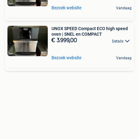
Bezoek website
Vandaag
UNOX SPEED Compact ECO high speed
oven | SNEL en COMPACT
€ 3.999,00
Details
Bezoek website
Vandaag