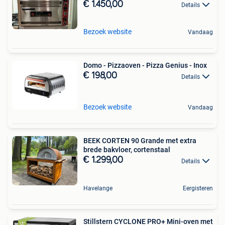
€ 1.450,00
Details
Bezoek website
Vandaag
Domo - Pizzaoven - Pizza Genius - Inox
€ 198,00
Details
Bezoek website
Vandaag
BEEK CORTEN 90 Grande met extra
brede bakvloer, cortenstaal
€ 1.299,00
Details
Havelange
Eergisteren
Stillstern CYCLONE PRO+ Mini-oven met