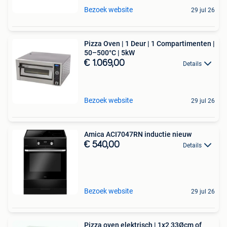
Bezoek website
29 jul 26
Pizza Oven | 1 Deur | 1 Compartimenten |
50–500°C | 5kW
€ 1.069,00
Details
Bezoek website
29 jul 26
Amica ACI7047RN inductie nieuw
€ 540,00
Details
Bezoek website
29 jul 26
Pizza oven elektrisch | 1x2 33Øcm of