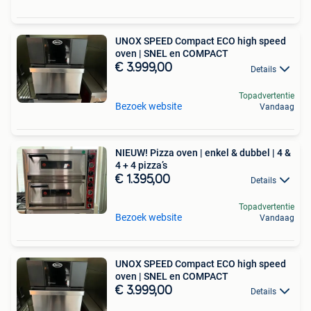
UNOX SPEED Compact ECO high speed
oven | SNEL en COMPACT
€ 3.999,00
Details
Topadvertentie
Bezoek website
Vandaag
NIEUW! Pizza oven | enkel & dubbel | 4 &
4 + 4 pizza’s
€ 1.395,00
Details
Topadvertentie
Bezoek website
Vandaag
UNOX SPEED Compact ECO high speed
oven | SNEL en COMPACT
€ 3.999,00
Details