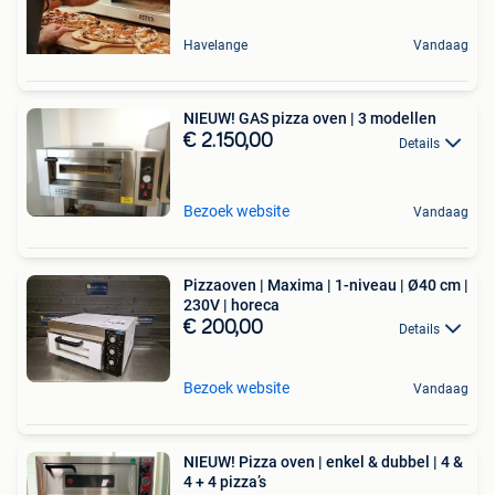
Havelange
Vandaag
NIEUW! GAS pizza oven | 3 modellen
€ 2.150,00
Details
Bezoek website
Vandaag
Pizzaoven | Maxima | 1-niveau | Ø40 cm |
230V | horeca
€ 200,00
Details
Bezoek website
Vandaag
NIEUW! Pizza oven | enkel & dubbel | 4 &
4 + 4 pizza’s