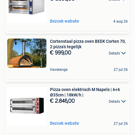
Bezoek website
4 aug 26
Cortenstaal pizza oven BEEK Corten 70,
2 pizza's tegelijk
€ 999,00
Details
Havelange
27 jul 26
Pizza oven elektrisch M Napels | 6+6
Ø35cm | 18kW/h |
€ 2.846,00
Details
Bezoek website
27 jul 26