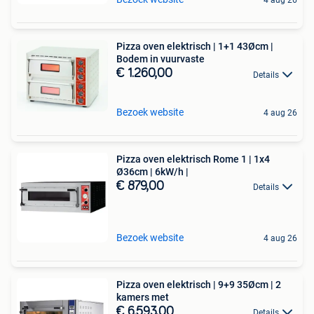
4 aug 26
Pizza oven elektrisch | 1+1 43Øcm |
Bodem in vuurvaste
€ 1.260,00
Details
Bezoek website
4 aug 26
Pizza oven elektrisch Rome 1 | 1x4
Ø36cm | 6kW/h |
€ 879,00
Details
Bezoek website
4 aug 26
Pizza oven elektrisch | 9+9 35Øcm | 2
kamers met
€ 6.593,00
Details