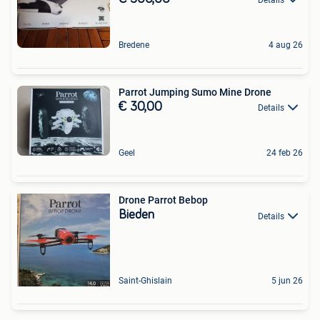
Bredene
4 aug 26
Parrot Jumping Sumo Mine Drone
€ 30,00
Details
Geel
24 feb 26
Drone Parrot Bebop
Bieden
Details
Saint-Ghislain
5 jun 26