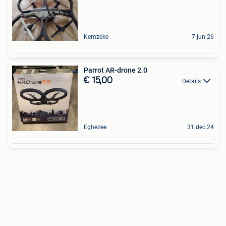
Kemzeke
7 jun 26
Parrot AR-drone 2.0
€ 15,00
Details
Eghezee
31 dec 24