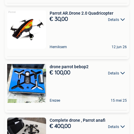
Parrot AR.Drone 2.0 Quadricopter
€ 30,00
Details
Hemiksem
12 jun 26
drone parrot bebop2
€ 100,00
Details
Erezee
15 mei 25
Complete drone , Parrot anafi
€ 400,00
Details