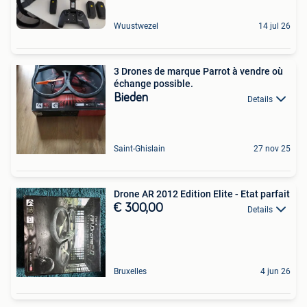
Wuustwezel
14 jul 26
3 Drones de marque Parrot à vendre où
échange possible.
Bieden
Details
Saint-Ghislain
27 nov 25
Drone AR 2012 Edition Elite - Etat parfait
€ 300,00
Details
Bruxelles
4 jun 26