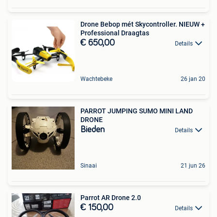
Drone Bebop mét Skycontroller. NIEUW +
Professional Draagtas
€ 650,00
Details
Wachtebeke
26 jan 20
PARROT JUMPING SUMO MINI LAND
DRONE
Bieden
Details
Sinaai
21 jun 26
Parrot AR Drone 2.0
€ 150,00
Details