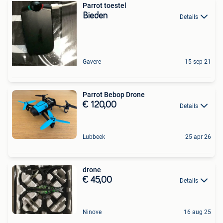
Parrot toestel
Bieden
Details
Gavere
15 sep 21
Parrot Bebop Drone
€ 120,00
Details
Lubbeek
25 apr 26
drone
€ 45,00
Details
Ninove
16 aug 25