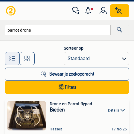
Alle categorieën…
Sorteer op
Alle afstanden…
Bewaar je zoekopdracht
Filters
Drone en Parrot flypad
Bieden
Details
Hasselt
17 feb 26